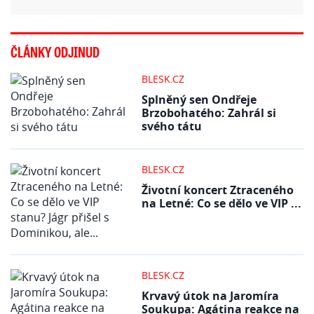
ČLÁNKY ODJINUD
BLESK.CZ
Splněný sen Ondřeje
Brzobohatého: Zahrál si
svého tátu
BLESK.CZ
Životní koncert Ztraceného
na Letné: Co se dělo ve VIP ...
BLESK.CZ
Krvavý útok na Jaromíra
Soukupa: Agátina reakce na