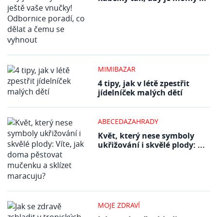
MIMIBAZAR
4 tipy, jak v létě zpestřit
jídelníček malých dětí
ABECEDAZAHRADY
Květ, který nese symboly
ukřižování i skvělé plody: ...
MOJE ZDRAVÍ