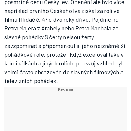
posmrtně cenu Český lev. Ocenění ale bylo více,
například prvního Českého lva získal za roli ve
filmu Hlídač č. 47 o dva roky dříve. Pojďme na
Petra Majera z Arabely nebo Petra Máchala ze
slavné pohádky S čerty nejsou žerty
zavzpomínat a připomenout si jeho nejznámější
pohádkové role, protože i když exceloval také v
kriminálkách a jiných rolích, pro svůj vzhled byl
velmi často obsazován do slavných filmových a
televizních pohádek.