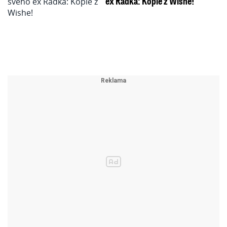
ex Radka: Kopie z Wishe!