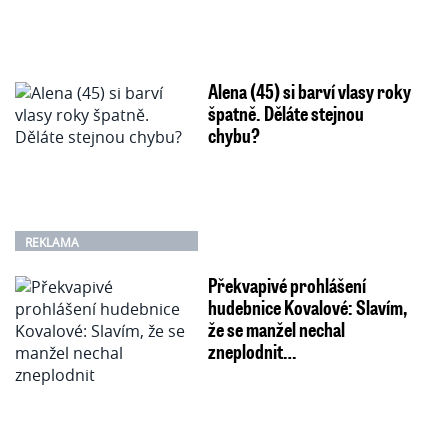
Alena (45) si barví vlasy roky
špatně. Děláte stejnou
chybu?
REKLAMA
Překvapivé prohlášení
hudebnice Kovalové: Slavím,
že se manžel nechal
zneplodnit…