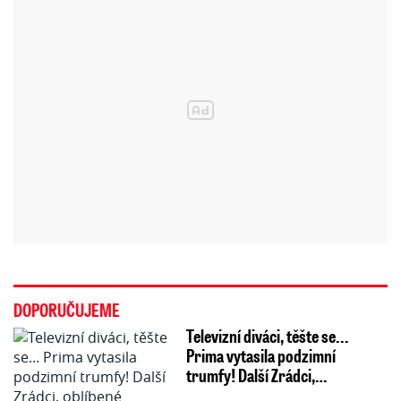
DOPORUČUJEME
Televizní diváci, těšte se...
Prima vytasila podzimní
trumfy! Další Zrádci,…