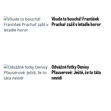
Všude to bouchá! František
Prachař zažil v letadle horor
Odvážné fotky Denisy
Pfauserové: Ještě, že to táta
nevidí