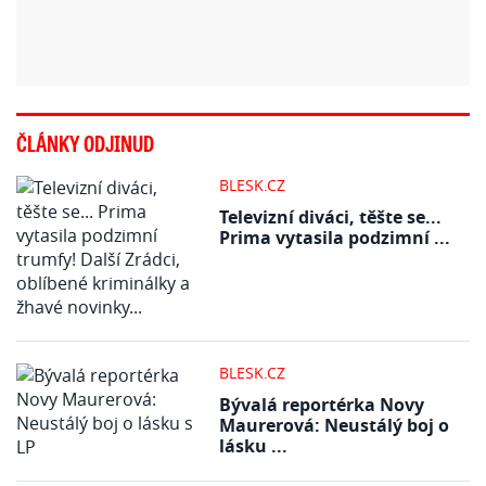
ČLÁNKY ODJINUD
BLESK.CZ
Televizní diváci, těšte se...
Prima vytasila podzimní ...
BLESK.CZ
Bývalá reportérka Novy
Maurerová: Neustálý boj o
lásku ...