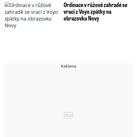
Ordinace v růžové zahradě se
vrací z Voyo zpátky na
obrazovku Novy