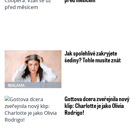
Jak spolehlivě zakryjete
šediny? Tohle musíte znát
REKLAMA
Gottova dcera zveřejnila nový
klip: Charlotte je jako Olivia
Rodrigo!