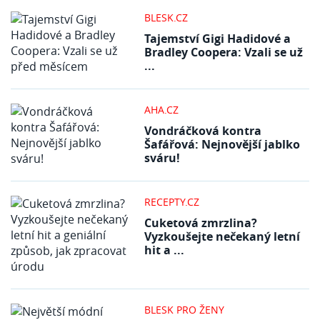
BLESK.CZ
Tajemství Gigi Hadidové a
Bradley Coopera: Vzali se už
...
AHA.CZ
Vondráčková kontra
Šafářová: Nejnovější jablko
sváru!
RECEPTY.CZ
Cuketová zmrzlina?
Vyzkoušejte nečekaný letní
hit a ...
BLESK PRO ŽENY