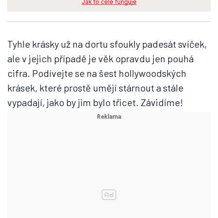
Jak to celé funguje
Tyhle krásky už na dortu sfoukly padesát svíček,
ale v jejich případě je věk opravdu jen pouhá
cifra. Podívejte se na šest hollywoodských
krásek, které prostě umějí stárnout a stále
vypadají, jako by jim bylo třicet. Závidíme!