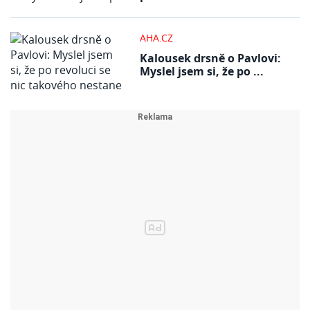
AHA.CZ
Kalousek drsně o Pavlovi:
Myslel jsem si, že po ...