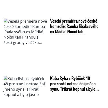
Veselá premiéra nové české
komedie: Ramba líbala svého
ex Mádla! Noční tah…
Kuba Ryba z Rybiček 48
prozradil netradiční jméno
syna. Třikrát kopnul a bylo…