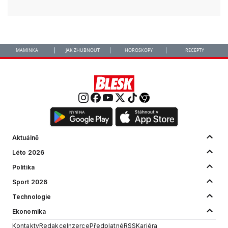
MAMINKA
JAK ZHUBNOUT
HOROSKOPY
RECEPTY
Aktuálně
Léto 2026
Politika
Sport 2026
Technologie
Ekonomika
Kontakty
Redakce
Inzerce
Předplatné
RSS
Kariéra