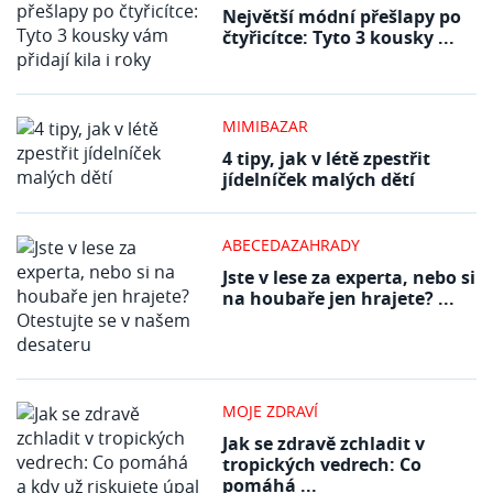
Největší módní přešlapy po
čtyřicítce: Tyto 3 kousky ...
MIMIBAZAR
4 tipy, jak v létě zpestřit
jídelníček malých dětí
ABECEDAZAHRADY
Jste v lese za experta, nebo si
na houbaře jen hrajete? ...
MOJE ZDRAVÍ
Jak se zdravě zchladit v
tropických vedrech: Co
pomáhá ...