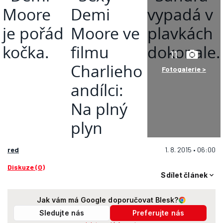
11
Fotogalerie >
red
1. 8. 2015 • 06:00
Diskuze (0)
Sdílet článek
Jak vám má Google doporučovat Blesk?
Sledujte nás
Preferujte nás