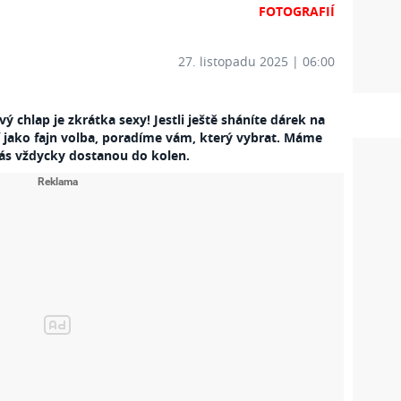
FOTOGRAFIÍ
27. listopadu 2025 | 06:00
ý chlap je zkrátka sexy! Jestli ještě sháníte dárek na
ví jako fajn volba, poradíme vám, který vybrat. Máme
 nás vždycky dostanou do kolen.