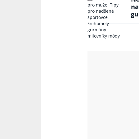
na
gu