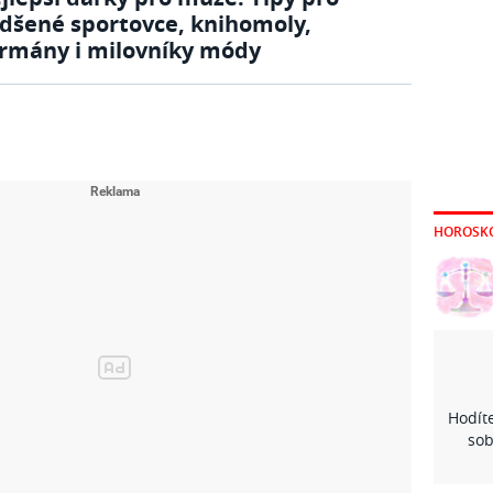
dšené sportovce, knihomoly,
rmány i milovníky módy
HOROSK
Hodíte
sob