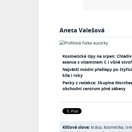
Aneta Valešová
Kosmetické tipy na srpen: Chladi
esence s vitaminem C i vůně stvoř
Největší módní přešlapy po čtyřic
kila i roky
Pecky z redakce: Skupina Morchee
obchodní centrum plné zábavy
Klíčová slova:
krása
,
kosmetika
,
tre