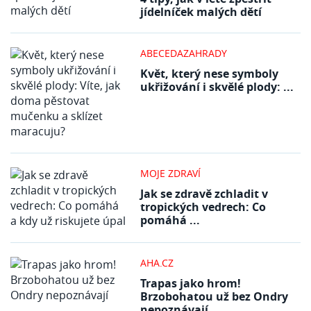
jídelníček malých dětí
ABECEDAZAHRADY
Květ, který nese symboly
ukřižování i skvělé plody: ...
MOJE ZDRAVÍ
Jak se zdravě zchladit v
tropických vedrech: Co
pomáhá ...
AHA.CZ
Trapas jako hrom!
Brzobohatou už bez Ondry
nepoznávají