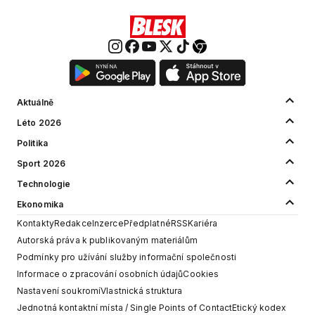
Aktuálně
Léto 2026
Politika
Sport 2026
Technologie
Ekonomika
Kontakty
Redakce
Inzerce
Předplatné
RSS
Kariéra
Autorská práva k publikovaným materiálům
Podmínky pro užívání služby informační společnosti
Informace o zpracování osobních údajů
Cookies
Nastavení soukromí
Vlastnická struktura
Jednotná kontaktní místa / Single Points of Contact
Etický kodex