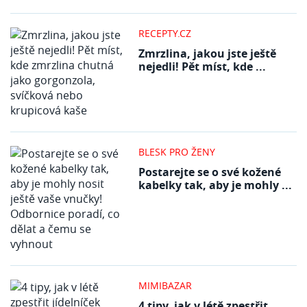
RECEPTY.CZ
Zmrzlina, jakou jste ještě
nejedli! Pět míst, kde ...
BLESK PRO ŽENY
Postarejte se o své kožené
kabelky tak, aby je mohly ...
MIMIBAZAR
4 tipy, jak v létě zpestřit