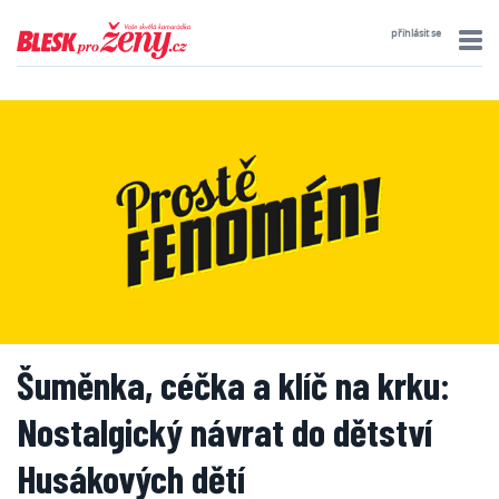
přihlásit se
Šuměnka, céčka a klíč na krku:
Nostalgický návrat do dětství
Husákových dětí