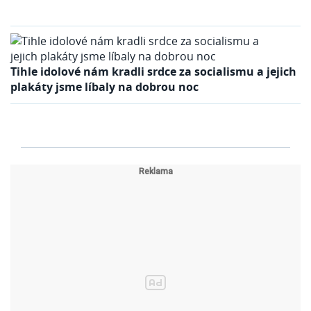
Tihle idolové nám kradli srdce za socialismu a jejich
plakáty jsme líbaly na dobrou noc