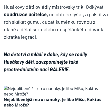
Husákovy děti ovládly mistrovský trik: Odkývat
soudružce učitelce,
co chtěla slyšet, a pak jít za
roh skákat gumu, cucat šuměnku rovnou z
dlaně a dělat si z celého dospěláckého divadla
zkrátka legraci.
Na dětství a mládí v době, kdy se rodily
Husákovy děti, zavzpomínejte také
prostřednictvím naší GALERIE.
Nejoblíbenější retro nanuky: Je libo Míšu, Kaktus
nebo Mrože?