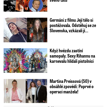
Germáni z filmu Její tělo si
postěžovala. Odstěhuj se ze
Slovenska, vzkázali jí…
Když hvězdu zastíní
samopaly. Sexy Rihannu na
karnevalu hlídali pistolníci
Martina Preissová (50) v
obsáhlé zpovědi: Poprvé o
operaci manžela!