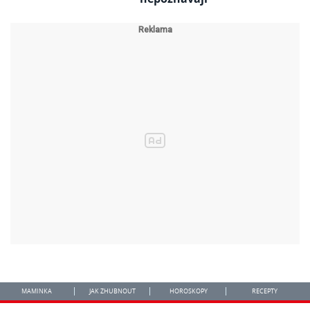
MAMINKA
JAK ZHUBNOUT
HOROSKOPY
RECEPTY