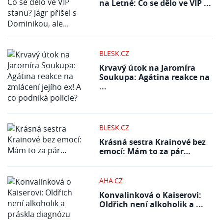
na Letné: Co se dělo ve VIP ...
BLESK.CZ
Krvavý útok na Jaromíra
Soukupa: Agátina reakce na
...
BLESK.CZ
Krásná sestra Krainové bez
emocí: Mám to za pár…
AHA.CZ
Konvalinková o Kaiserovi:
Oldřich není alkoholik a ...