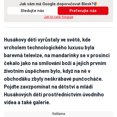
Jak vám má Google doporučovat Blesk?
Sledujte nás
Preferujte nás
Jak to celé funguje
Husákovy děti vyrůstaly ve světě, kde
vrcholem technologického luxusu byla
barevná televize, na mandarinky se v prosinci
čekalo jako na smilování boží a jejich prvním
životním úspěchem bylo, když na ně v
obchoďáku zbyly neškrábavé punčocháče.
Pojďte zavzpomínat na dětství a mládí
Husákových dětí prostřednictvím úvodního
videa a také galerie.