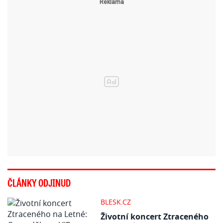
ČLÁNKY ODJINUD
BLESK.CZ
Životní koncert Ztraceného