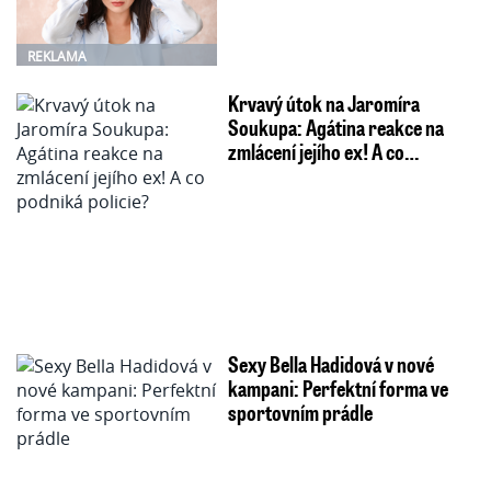
REKLAMA
Krvavý útok na Jaromíra
Soukupa: Agátina reakce na
zmlácení jejího ex! A co…
Sexy Bella Hadidová v nové
kampani: Perfektní forma ve
sportovním prádle