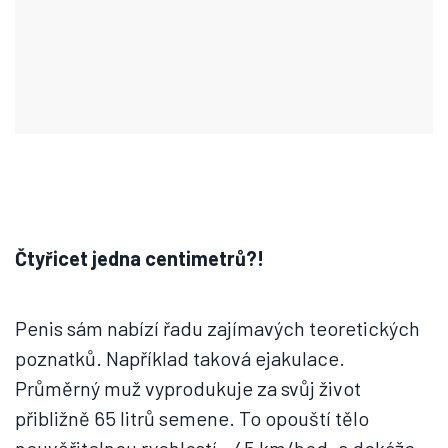
Čtyřicet jedna centimetrů?!
Penis sám nabízí řadu zajímavých teoretických
poznatků. Například taková ejakulace.
Průměrný muž vyprodukuje za svůj život
přibližně 65 litrů semene. To opouští tělo