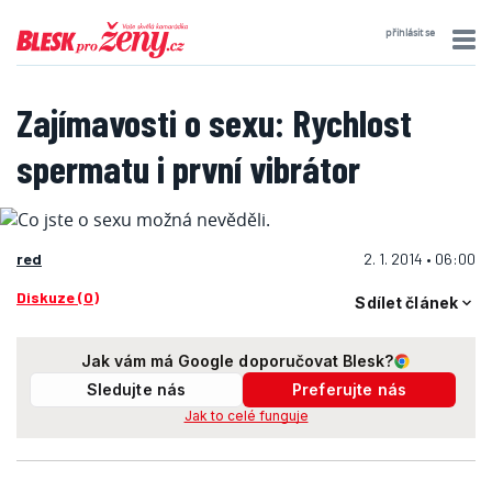
přihlásit se
Zajímavosti o sexu: Rychlost
spermatu i první vibrátor
red
2. 1. 2014 • 06:00
Diskuze (0)
Sdílet článek
Jak vám má Google doporučovat Blesk?
Sledujte nás
Preferujte nás
Jak to celé funguje