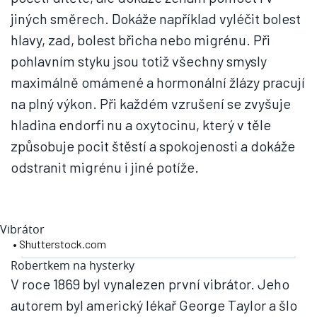
jiných směrech. Dokáže například vyléčit bolest
hlavy, zad, bolest břicha nebo migrénu. Při
pohlavním styku jsou totiž všechny smysly
maximálně omámené a hormonální žlázy pracují
na plný výkon. Při každém vzrušení se zvyšuje
hladina endorfi nu a oxytocinu, který v těle
způsobuje pocit štěstí a spokojenosti a dokáže
odstranit migrénu i jiné potíže.
Vibrátor
• Shutterstock.com
Robertkem na hysterky
V roce 1869 byl vynalezen první vibrátor. Jeho
autorem byl americký lékař George Taylor a šlo