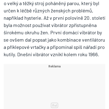
o velký a těžký stroj poháněný parou, který byl
určen k léčbě různých ženských problémů,
například hysterie. Až v první polovině 20. století
byla možnost používat vibrátor zpřístupněna
širokému okruhu žen. První domácí vibrátor by
se ovšem dal popsat jako kombinace ventilátoru
a příklepové vrtačky a připomínal spíš nářadí pro
kutily. Dnešní vibrátor vznikl kolem roku 1966.