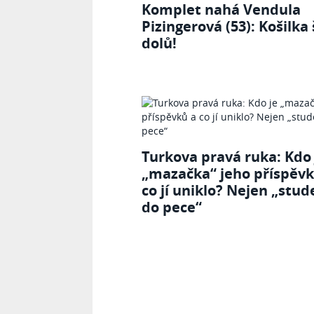
Komplet nahá Vendula
Pizingerová (53): Košilka 
dolů!
Turkova pravá ruka: Kdo 
„mazačka“ jeho příspěvk
co jí uniklo? Nejen „stud
do pece“