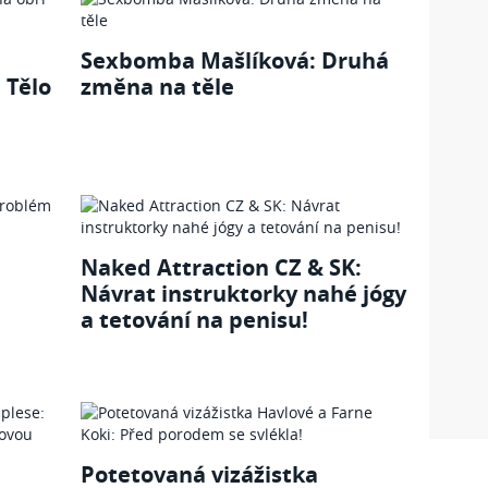
é
Sexbomba Mašlíková: Druhá
 Tělo
změna na těle
Naked Attraction CZ & SK:
Návrat instruktorky nahé jógy
a tetování na penisu!
Potetovaná vizážistka