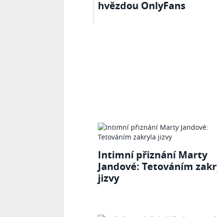
hvězdou OnlyFans
Intimní přiznání Marty
Jandové: Tetováním zakr
jizvy