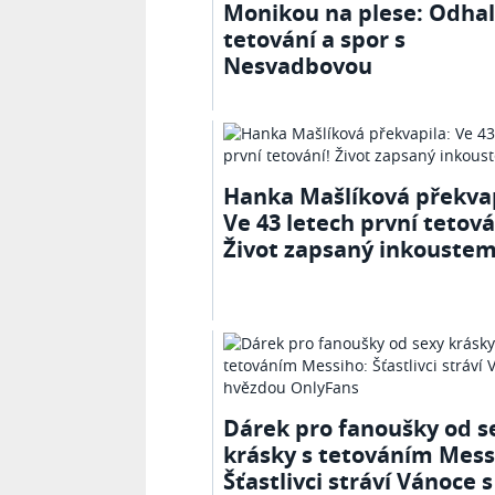
Monikou na plese: Odha
tetování a spor s
Nesvadbovou
Hanka Mašlíková překvap
Ve 43 letech první tetová
Život zapsaný inkoustem.
Dárek pro fanoušky od s
krásky s tetováním Mess
Šťastlivci stráví Vánoce s