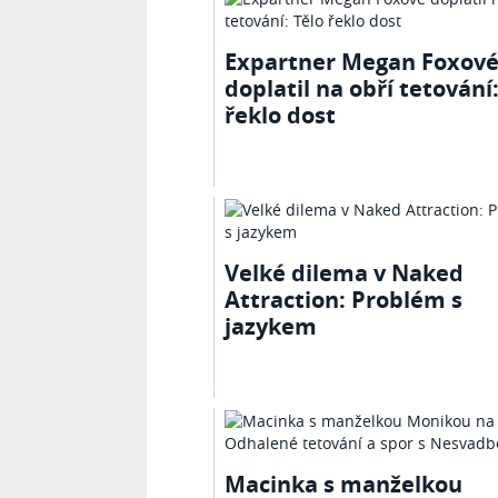
Expartner Megan Foxov
doplatil na obří tetování:
řeklo dost
Velké dilema v Naked
Attraction: Problém s
jazykem
Macinka s manželkou