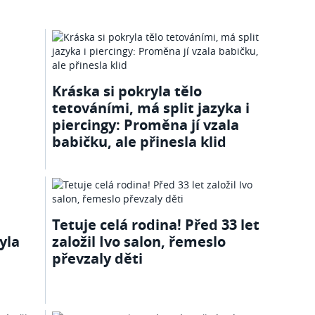
Kráska si pokryla tělo
tetováními, má split jazyka i
piercingy: Proměna jí vzala
babičku, ale přinesla klid
Tetuje celá rodina! Před 33 let
yla
založil Ivo salon, řemeslo
převzaly děti