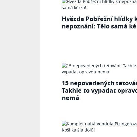
Hvězda Pobřežní hlídky 
nepoznání: Tělo samá ké
15 nepovedených tetován
Takhle to vypadat oprav
nemá