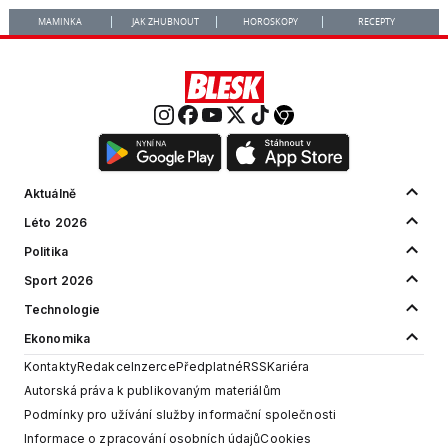
MAMINKA
JAK ZHUBNOUT
HOROSKOPY
RECEPTY
Aktuálně
Léto 2026
Politika
Sport 2026
Technologie
Ekonomika
Kontakty
Redakce
Inzerce
Předplatné
RSS
Kariéra
Autorská práva k publikovaným materiálům
Podmínky pro užívání služby informační společnosti
Informace o zpracování osobních údajů
Cookies