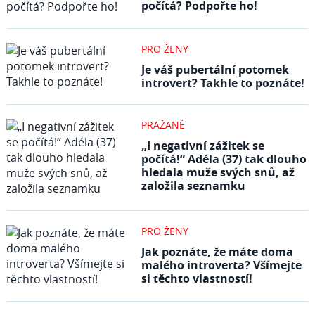
počítá? Podpořte ho!
PRO ŽENY
Je váš pubertální potomek
introvert? Takhle to poznáte!
PRAŽANÉ
„I negativní zážitek se
počítá!“ Adéla (37) tak dlouho
hledala muže svých snů, až
založila seznamku
PRO ŽENY
Jak poznáte, že máte doma
malého introverta? Všímejte
si těchto vlastností!