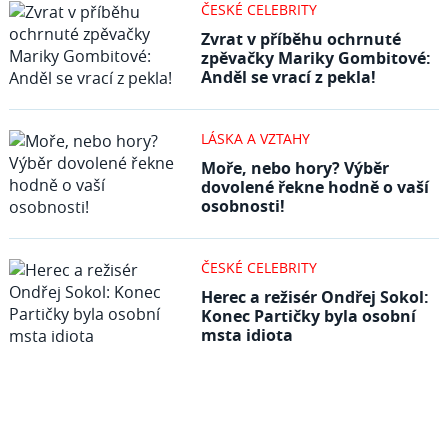
ČESKÉ CELEBRITY
Zvrat v příběhu ochrnuté
zpěvačky Mariky Gombitové:
Anděl se vrací z pekla!
LÁSKA A VZTAHY
Moře, nebo hory? Výběr
dovolené řekne hodně o vaší
osobnosti!
ČESKÉ CELEBRITY
Herec a režisér Ondřej Sokol:
Konec Partičky byla osobní
msta idiota