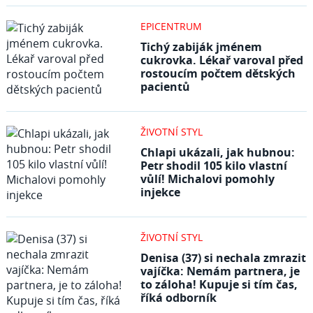
EPICENTRUM
Tichý zabiják jménem
cukrovka. Lékař varoval před
rostoucím počtem dětských
pacientů
ŽIVOTNÍ STYL
Chlapi ukázali, jak hubnou:
Petr shodil 105 kilo vlastní
vůlí! Michalovi pomohly
injekce
ŽIVOTNÍ STYL
Denisa (37) si nechala zmrazit
vajíčka: Nemám partnera, je
to záloha! Kupuje si tím čas,
říká odborník