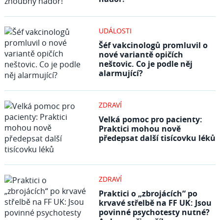
UDÁLOSTI
Šéf vakcinologů promluvil o
nové variantě opičích
neštovic. Co je podle něj
alarmující?
ZDRAVÍ
Velká pomoc pro pacienty:
Praktici mohou nově
předepsat další tisícovku léků
ZDRAVÍ
Praktici o „zbrojácích“ po
krvavé střelbě na FF UK: Jsou
povinné psychotesty nutné?