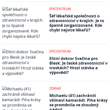
EPICENTRUM
Šéf lékařské společnosti o
zdravotnictví v krajích: Je to
špatně zorganizované. Kde
chybí nejvíce lékařů?
EPICENTRUM
Elitní doktor Svačina pro
Blesk: Je české zdravotnictví v
troskách? Hrozí stávka a
výpovědi?
ZDRAVÍ
Michaelu (41) zachránili
všímaví kamarádi: Piha krásy
se proměnila ve zhoubný
nádor!