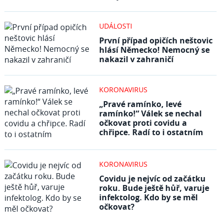
UDÁLOSTI
První případ opičích neštovic
hlásí Německo! Nemocný se
nakazil v zahraničí
KORONAVIRUS
„Pravé ramínko, levé
ramínko!“ Válek se nechal
očkovat proti covidu a
chřipce. Radí to i ostatním
KORONAVIRUS
Covidu je nejvíc od začátku
roku. Bude ještě hůř, varuje
infektolog. Kdo by se měl
očkovat?