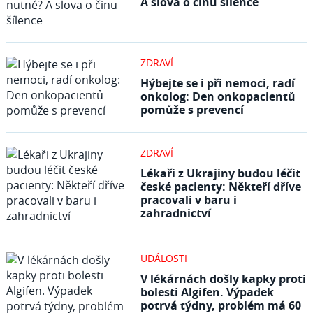
A slova o činu šílence
ZDRAVÍ
Hýbejte se i při nemoci, radí
onkolog: Den onkopacientů
pomůže s prevencí
ZDRAVÍ
Lékaři z Ukrajiny budou léčit
české pacienty: Někteří dříve
pracovali v baru i
zahradnictví
UDÁLOSTI
V lékárnách došly kapky proti
bolesti Algifen. Výpadek
potrvá týdny, problém má 60