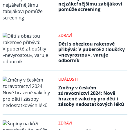
nejzákeřnějšímu zabijákovi
pomůže screening
ZDRAVÍ
Dětí s obezitou raketově
přibývá: V pubertě z tloušťky
»nevyrostou«, varuje
odborník
UDÁLOSTI
Změny v českém
zdravotnictví 2024: Nově
hrazené vakcíny pro děti i
zásoby nedostatkových léků
ZDRAVÍ