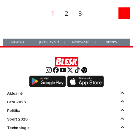
1
2
3
MAMINKA
JAK ZHUBNOUT
HOROSKOPY
RECEPTY
Aktuálně
Léto 2026
Politika
Sport 2026
Technologie