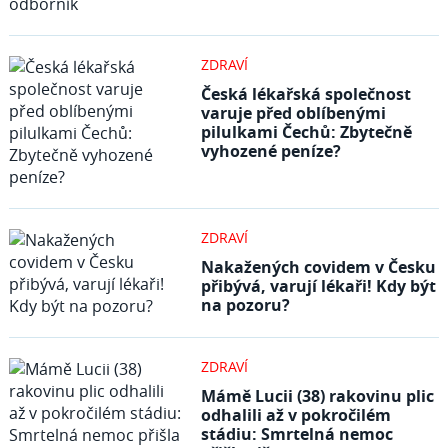
ZDRAVÍ
Česká lékařská společnost
varuje před oblíbenými
pilulkami Čechů: Zbytečně
vyhozené peníze?
ZDRAVÍ
Nakažených covidem v Česku
přibývá, varují lékaři! Kdy být
na pozoru?
ZDRAVÍ
Mámě Lucii (38) rakovinu plic
odhalili až v pokročilém
stádiu: Smrtelná nemoc