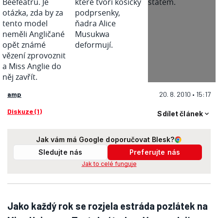
amp
20. 8. 2010 • 15:17
Diskuze (1)
Sdílet článek
Jak vám má Google doporučovat Blesk?
Sledujte nás
Preferujte nás
Jak to celé funguje
Jako každý rok se rozjela estráda pozlátek na