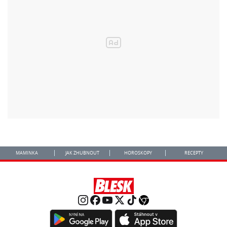
MAMINKA
JAK ZHUBNOUT
HOROSKOPY
RECEPTY