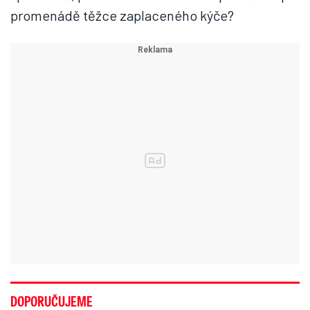
promenádě těžce zaplaceného kýče?
DOPORUČUJEME