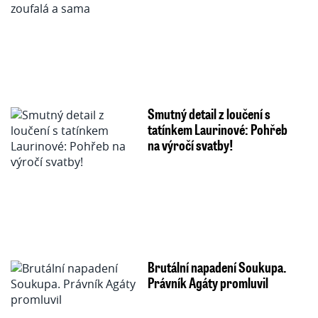
Smutný detail z loučení s
tatínkem Laurinové: Pohřeb
na výročí svatby!
Brutální napadení Soukupa.
Právník Agáty promluvil