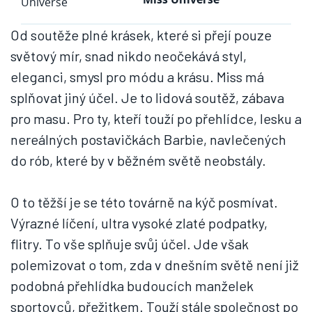
Od soutěže plné krásek, které si přejí pouze
světový mír, snad nikdo neočekává styl,
eleganci, smysl pro módu a krásu. Miss má
splňovat jiný účel. Je to lidová soutěž, zábava
pro masu. Pro ty, kteří touží po přehlídce, lesku a
nereálných postavičkách Barbie, navlečených
do rób, které by v běžném světě neobstály.
O to těžší je se této továrně na kýč posmívat.
Výrazné líčení, ultra vysoké zlaté podpatky,
flitry. To vše splňuje svůj účel. Jde však
polemizovat o tom, zda v dnešním světě není již
podobná přehlídka budoucích manželek
sportovců, přežitkem. Touží stále společnost po