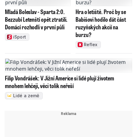
Mladá Boleslav - Sparta 2:0.
Hra o letiště. Proč by se
Bezzubí Letenští opět ztratili.
Babišovi hodilo dát část
Domácí rozhodli v první půli
ruzyňských akcií na
burzu?
iSport
Reflex
Filip Vondrášek: V Jižní Americe si lidé plují životem
mnohem lehčeji, věci tolik neřeší
Lidé a země