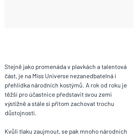
Stejně jako promenáda v plavkách a talentová
část, je na Miss Universe nezanedbatelná i
přehlídka národních kostýmů. A rok od roku je
těžší pro účastnice představit svou zemi
výstižně a stále si přitom zachovat trochu
důstojnosti.
Kvůli tlaku zaujmout, se pak mnoho národních