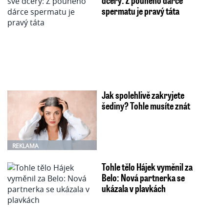
spermatu je pravý táta
Jak spolehlivě zakryjete
šediny? Tohle musíte znát
REKLAMA
Tohle tělo Hájek vyměnil za
Belo: Nová partnerka se
ukázala v plavkách