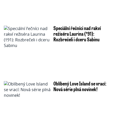
Speciální řečníci nad rakví
režiséra Laurina (†91):
Rozbrečeli i dceru Sabinu
Oblíbený Love Island se vrací:
Nová série plná novinek!