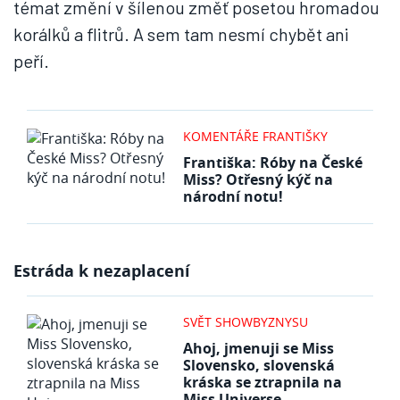
témat změní v šílenou změť posetou hromadou
korálků a flitrů. A sem tam nesmí chybět ani
peří.
KOMENTÁŘE FRANTIŠKY
Františka: Róby na České
Miss? Otřesný kýč na
národní notu!
Estráda k nezaplacení
SVĚT SHOWBYZNYSU
Ahoj, jmenuji se Miss
Slovensko, slovenská
kráska se ztrapnila na
Miss Universe