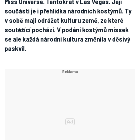
Miss Universe. Tentokrát v Las Vegas. Její
součástí je i přehlídka národních kostýmů. Ty
v sobě mají odrážet kulturu země, ze které
soutěžící pochází. V podání kostýmů missek
se ale každá národní kultura změnila v děsivý
paskvil.