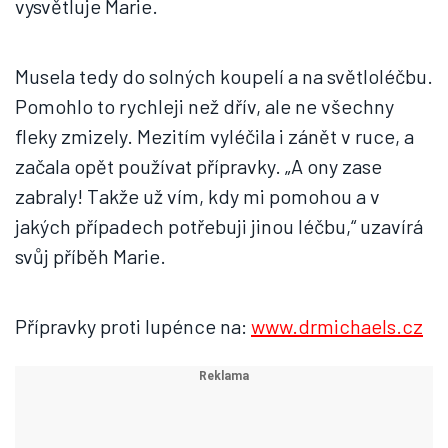
vysvětluje Marie.
Musela tedy do solných koupelí a na světloléčbu.
Pomohlo to rychleji než dřív, ale ne všechny
fleky zmizely. Mezitím vyléčila i zánět v ruce, a
začala opět používat přípravky. „A ony zase
zabraly! Takže už vím, kdy mi pomohou a v
jakých případech potřebuji jinou léčbu,“ uzavírá
svůj příběh Marie.
Přípravky proti lupénce na:
www.drmichaels.cz