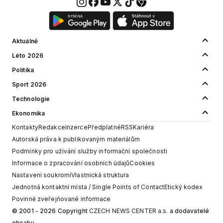
Aktuálně
Léto 2026
Politika
Sport 2026
Technologie
Ekonomika
Kontakty
Redakce
Inzerce
Předplatné
RSS
Kariéra
Autorská práva k publikovaným materiálům
Podmínky pro užívání služby informační společnosti
Informace o zpracování osobních údajů
Cookies
Nastavení soukromí
Vlastnická struktura
Jednotná kontaktní místa / Single Points of Contact
Etický kodex
Povinně zveřejňované informace
© 2001 - 2026 Copyright
CZECH NEWS CENTER a.s.
a dodavatelé
obsahu