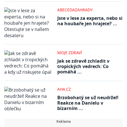
ABECEDAZAHRADY
Jste v lese za experta, nebo si
na houbaře jen hrajete? ...
MOJE ZDRAVÍ
Jak se zdravě zchladit v
tropických vedrech: Co
pomáhá ...
AHA.CZ
Brzobohatý se už neudržel!
Reakce na Danielu v
bizarním ...