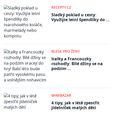
RECEPTY.CZ
Sladký poklad u cesty:
Využijte letní špendlíky do ...
BLESK PRO ŽENY
Italky a Francouzky
rozhodly: Bílé džíny se na
podzim ...
MIMIBAZAR
4 tipy, jak v létě zpestřit
jídelníček malých dětí