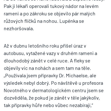
Pak ji lékaři operovali tukový nádor na levém
rameni a po zákroku se objevilo pár malých
růžových flíčků na nohou. Lupénka se
nezhoršovala.
Až v dubnu letošního roku přišel úraz v
autobusu, vytažené vazy v druhém rameni a
dlouhodobý zánět v celé ruce. A fleky se
objevily víc na nohách a sem tam na těle.
„Používala jsem přípravky Dr. Michaelse, ale
výsledek nebyl dobrý. Po návštěvě u profesora
Novotného v dermatologickém centru jsem se
dozvěděla, že pokud je zánět v těle jakýkoliv,
tak přípravky hůře nebo vůbec nezabírají,“