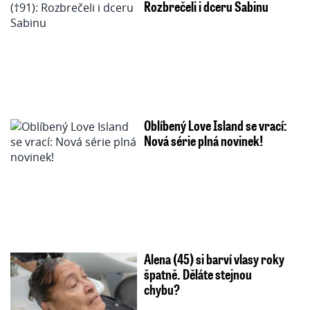
Rozbrečeli i dceru Sabinu
Oblíbený Love Island se vrací:
Nová série plná novinek!
Alena (45) si barví vlasy roky
špatně. Děláte stejnou
chybu?