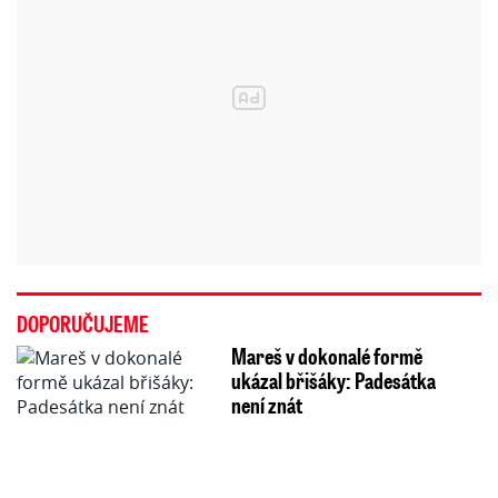
DOPORUČUJEME
Mareš v dokonalé formě
ukázal břišáky: Padesátka
není znát