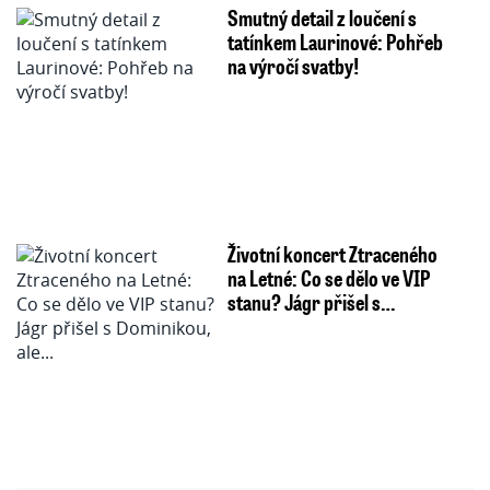
Smutný detail z loučení s
tatínkem Laurinové: Pohřeb
na výročí svatby!
Životní koncert Ztraceného
na Letné: Co se dělo ve VIP
stanu? Jágr přišel s…