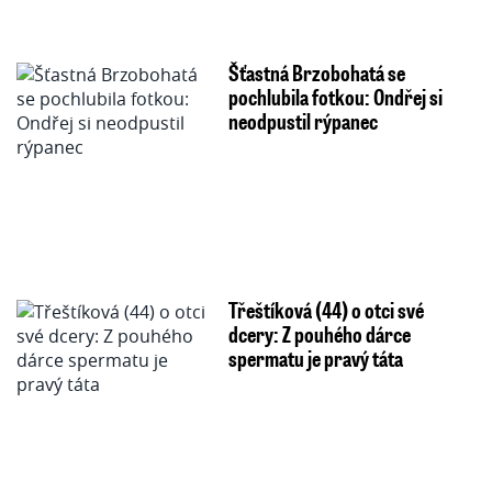
Šťastná Brzobohatá se
pochlubila fotkou: Ondřej si
neodpustil rýpanec
Třeštíková (44) o otci své
dcery: Z pouhého dárce
spermatu je pravý táta