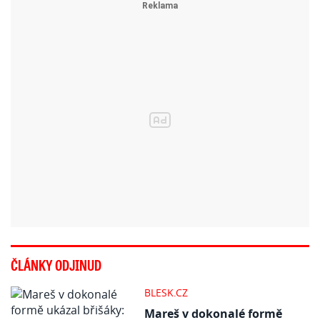
ČLÁNKY ODJINUD
BLESK.CZ
Mareš v dokonalé formě