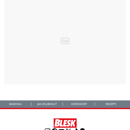
MAMINKA
JAK ZHUBNOUT
HOROSKOPY
RECEPTY