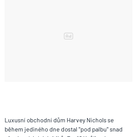
Luxusní obchodní dům Harvey Nichols se
během jediného dne dostal "pod palbu" snad