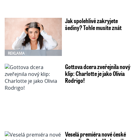
Jak spolehlivě zakryjete
šediny? Tohle musíte znát
REKLAMA
Gottova dcera zveřejnila nový
klip: Charlotte je jako Olivia
Rodrigo!
Veselá premiéra nové české