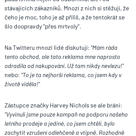
stávajících zákazníků. Mnozí z nich si stěžují, že
čeho je moc, toho je až příliš, a že tentokrát se
šlo doopravdy "přes mrtvoly".
Na Twitteru mnozí lidé diskutují:
"Mám ráda
tento obchod, ale tato reklama mne naprosto
odradila od nakupování. Už tam nikdy nevlezu!"
nebo:
"To je ta nejhorší reklama, co jsem kdy v
životě viděla!"
Zástupce značky Harvey Nichols se ale brání:
"Vyvinuli jsme pouze kampaň na podporu našeho
letního prodeje a jediné, co jsem chtěli, bylo
zachytit vzrušení odlehčeně a vtipně. Rozhodně