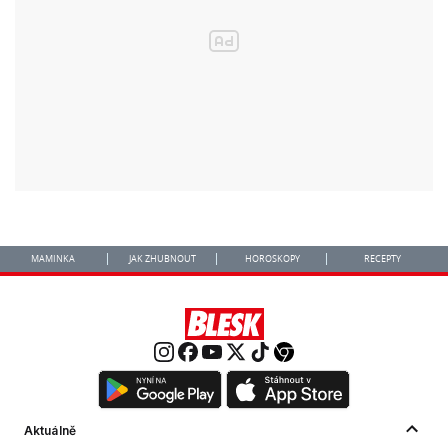
MAMINKA
JAK ZHUBNOUT
HOROSKOPY
RECEPTY
Aktuálně