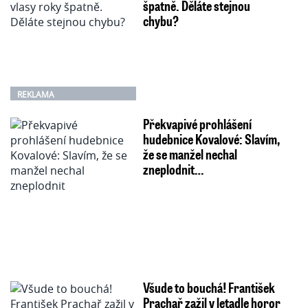
špatně. Děláte stejnou
chybu?
REKLAMA
Překvapivé prohlášení
hudebnice Kovalové: Slavím,
že se manžel nechal
zneplodnit…
Všude to bouchá! František
Prachař zažil v letadle horor