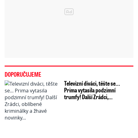
DOPORUČUJEME
Televizní diváci, těšte se...
Prima vytasila podzimní
trumfy! Další Zrádci,…