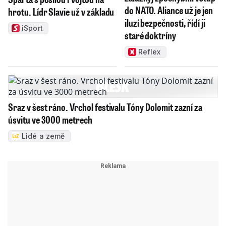
do NATO. Aliance už je jen
hrotu. Lídr Slavie už v základu
iluzí bezpečnosti, řídí ji
iSport
staré doktríny
Reflex
Sraz v šest ráno. Vrchol festivalu Tóny Dolomit zazní za
úsvitu ve 3000 metrech
Lidé a země