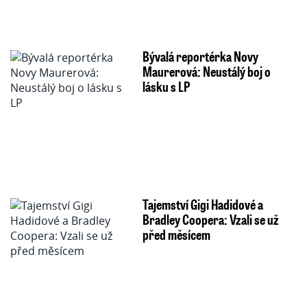
Bývalá reportérka Novy
Maurerová: Neustálý boj o
lásku s LP
Tajemství Gigi Hadidové a
Bradley Coopera: Vzali se už
před měsícem