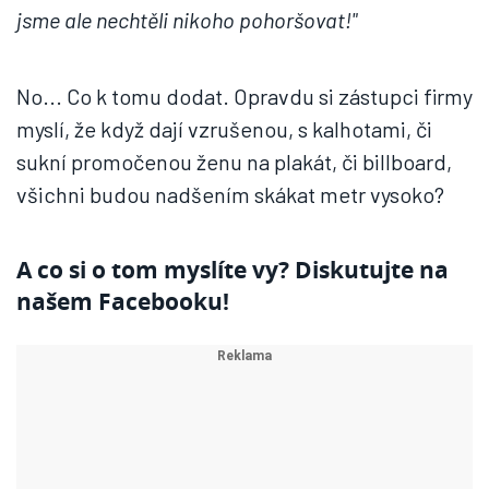
jsme ale nechtěli nikoho pohoršovat!"
No... Co k tomu dodat. Opravdu si zástupci firmy
myslí, že když dají vzrušenou, s kalhotami, či
sukní promočenou ženu na plakát, či billboard,
všichni budou nadšením skákat metr vysoko?
A co si o tom myslíte vy? Diskutujte na
našem
Facebooku!