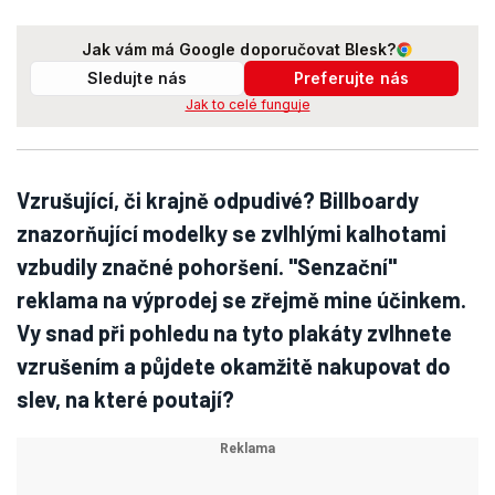
Jak vám má Google doporučovat Blesk?
Sledujte nás
Preferujte nás
Jak to celé funguje
Vzrušující, či krajně odpudivé? Billboardy
znazorňující modelky se zvlhlými kalhotami
vzbudily značné pohoršení. "Senzační"
reklama na výprodej se zřejmě mine účinkem.
Vy snad při pohledu na tyto plakáty zvlhnete
vzrušením a půjdete okamžitě nakupovat do
slev, na které poutají?