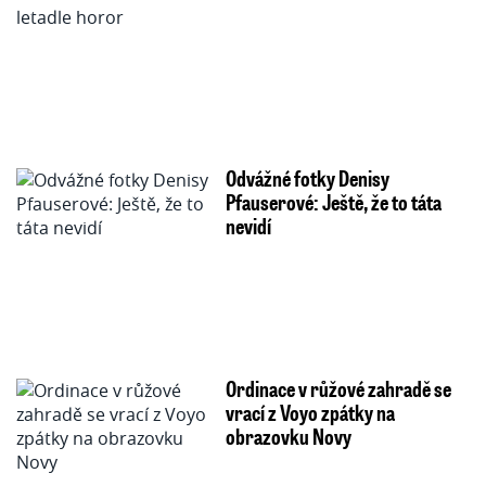
Odvážné fotky Denisy
Pfauserové: Ještě, že to táta
nevidí
Ordinace v růžové zahradě se
vrací z Voyo zpátky na
obrazovku Novy