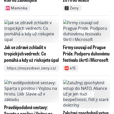
Maminka
Ženy
Jak se zdravě zchladit v
Firmy couvají od Prague
tropických vedrech: Co
Pride. Podporu duhovému
pomáhá a kdy už riskujete úpal
festivalu škrtl i Microsoft
https://mojezdravi.zeny.cz/
e15
Pravděpodobné sestavy:
Zalužnyj zpochybnil vstup
Sparta s posilou i Vojtou na