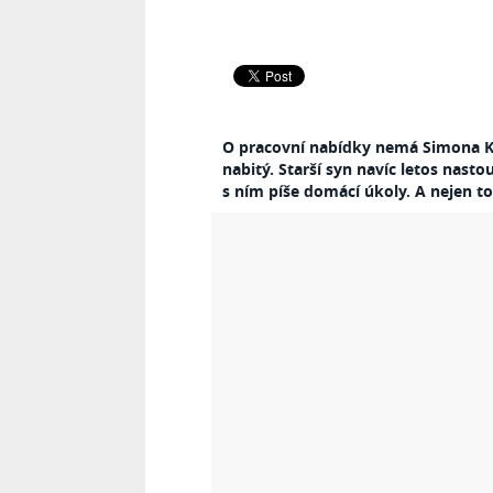
O pracovní nabídky nemá Simona Krain
nabitý. Starší syn navíc letos nast
s ním píše domácí úkoly. A nejen to