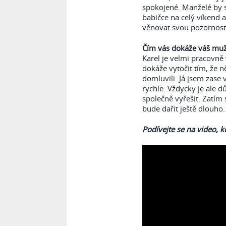
spokojené. Manželé by s
babičce na celý víkend a
věnovat svou pozornost
Čím vás dokáže váš muž 
Karel je velmi pracovně 
dokáže vytočit tím, že
domluvili. Já jsem zase 
rychle. Vždycky je ale d
společně vyřešit. Zatím
bude dařit ještě dlouho.
Podívejte se na video, 