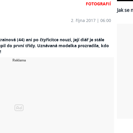
FOTOGRAFIÍ
Jak se 
2. října 2017 | 06:00
ová (44) ani po čtyřicítce nouzi, její diář je stále
oupil do první třídy. Uznávaná modelka prozradila, kdo
!