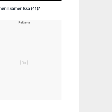
měnil Sámer Issa (41)?