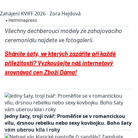
Zahájení KVIFF 2026 - Zora Hejdová
• Herminapress
Všechny dechberoucí modely ze zahajovacího
ceremoniálu najdete ve fotogalerii.
Sháníte šaty, ve kterých zazáříte při každé
příležitosti? Vyzkoušejte náš internetový
srovnávač cen Zboží Dáma!
Jedny šaty, trojí tvář: Proměňte se v romantickou
vílu, drsnou rebelku nebo sexy kovbojku. Boho šaty
vám uberou kila i roky