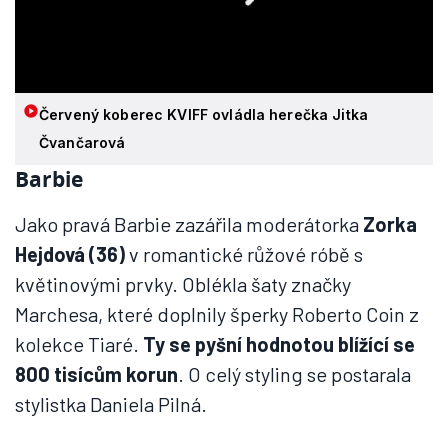
Červený koberec KVIFF ovládla herečka Jitka
Čvančarová
Barbie
Jako pravá Barbie zazářila moderátorka
Zorka
Hejdová (36)
v romantické růžové róbě s
květinovými prvky. Oblékla šaty značky
Marchesa, které doplnily šperky Roberto Coin z
kolekce Tiaré.
Ty se pyšní hodnotou blížící se
800 tisícům korun
. O celý styling se postarala
stylistka Daniela Pilná.