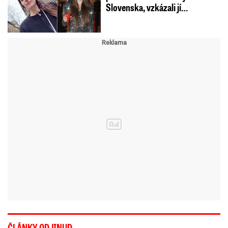
Slovenska, vzkázali jí…
ČLÁNKY ODJINUD