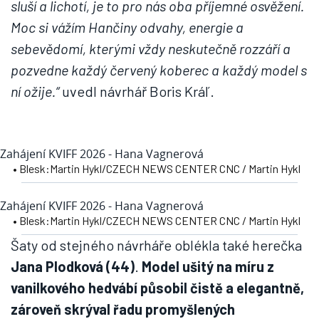
sluší a lichotí, je to pro nás oba příjemné osvěžení.
Moc si vážím Hančiny odvahy, energie a
sebevědomí, kterými vždy neskutečně rozzáří a
pozvedne každý červený koberec a každý model s
ní ožije.“
uvedl návrhář Boris Kráľ.
Zahájení KVIFF 2026 - Hana Vagnerová
• Blesk:Martin Hykl/CZECH NEWS CENTER CNC / Martin Hykl
Zahájení KVIFF 2026 - Hana Vagnerová
• Blesk:Martin Hykl/CZECH NEWS CENTER CNC / Martin Hykl
Šaty od stejného návrháře oblékla také herečka
Jana Plodková (44)
.
Model ušitý na míru z
vanilkového hedvábí působil čistě a elegantně,
zároveň skrýval řadu promyšlených