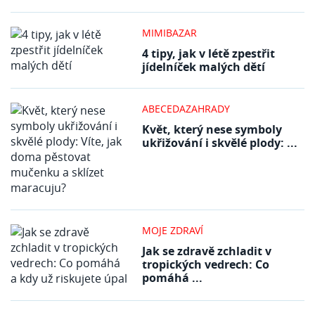
MIMIBAZAR
4 tipy, jak v létě zpestřit
jídelníček malých dětí
ABECEDAZAHRADY
Květ, který nese symboly
ukřižování i skvělé plody: ...
MOJE ZDRAVÍ
Jak se zdravě zchladit v
tropických vedrech: Co
pomáhá ...