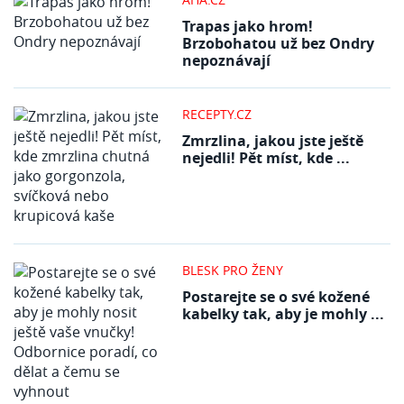
Trapas jako hrom!
Brzobohatou už bez Ondry
nepoznávají
RECEPTY.CZ
Zmrzlina, jakou jste ještě
nejedli! Pět míst, kde ...
BLESK PRO ŽENY
Postarejte se o své kožené
kabelky tak, aby je mohly ...