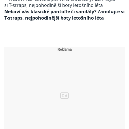
Nebaví vás klasické pantofle či sandály? Zamilujte si
T-straps, nejpohodlnější boty letošního léta