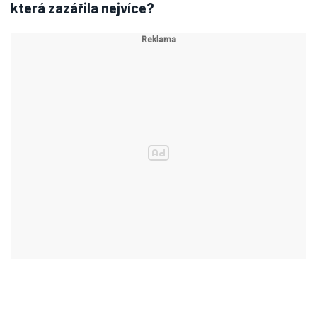
která zazářila nejvíce?