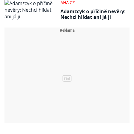
AHA.CZ
Adamzcyk o příčině nevěry:
Nechci hlídat ani já ji