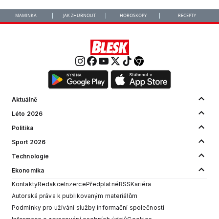
MAMINKA
JAK ZHUBNOUT
HOROSKOPY
RECEPTY
Aktuálně
Léto 2026
Politika
Sport 2026
Technologie
Ekonomika
Kontakty
Redakce
Inzerce
Předplatné
RSS
Kariéra
Autorská práva k publikovaným materiálům
Podmínky pro užívání služby informační společnosti