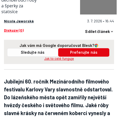
Nicola Jaworská
3. 7. 2026 • 16:44
Diskuze (0)
Sdílet článek
Jak vám má Google doporučovat Blesk?
Sledujte nás
Preferujte nás
Jak to celé funguje
Jubilejní 60. ročník Mezinárodního filmového
festivalu Karlovy Vary slavnostně odstartoval.
Do lázeňského města opět zamířily největší
hvězdy českého i světového filmu. Jaké róby
slavné krásky na červeném koberci vynesly a