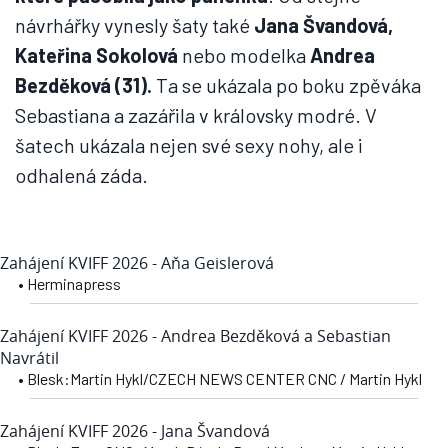
návrhářky vynesly šaty také
Jana Švandová,
Kateřina Sokolová
nebo modelka
Andrea
Bezděková (31).
Ta se ukázala po boku zpěváka
Sebastiana a zazářila v královsky modré. V
šatech ukázala nejen své sexy nohy, ale i
odhalená záda.
Zahájení KVIFF 2026 - Aňa Geislerová
• Herminapress
Zahájení KVIFF 2026 - Andrea Bezděková a Sebastian
Navrátil
• Blesk:Martin Hykl/CZECH NEWS CENTER CNC / Martin Hykl
Zahájení KVIFF 2026 - Jana Švandová