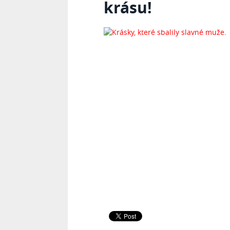
krásu!