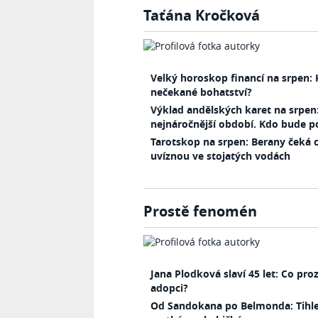
Taťána Kročková
Velký horoskop financí na srpen: 
nečekané bohatství?
Výklad andělských karet na srpen
nejnáročnější období. Kdo bude 
Tarotskop na srpen: Berany čeká 
uvíznou ve stojatých vodách
Prostě fenomén
Jana Plodková slaví 45 let: Co pro
adopci?
Od Sandokana po Belmonda: Tihle 