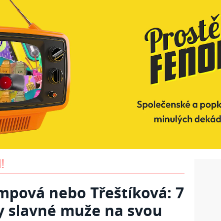
!
pová nebo Třeštíková: 7
ly slavné muže na svou