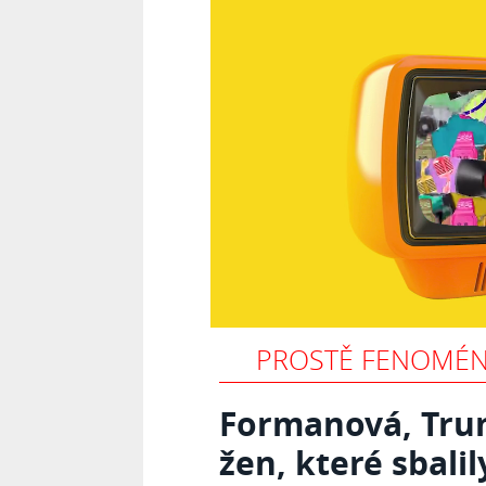
PROSTĚ FENOMÉN
Formanová, Trum
žen, které sbali