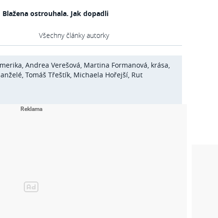
 Blažena ostrouhala. Jak dopadli
Všechny články autorky
merika
,
Andrea Verešová
,
Martina Formanová
,
krása
,
anželé
,
Tomáš Třeštík
,
Michaela Hořejší
,
Rut