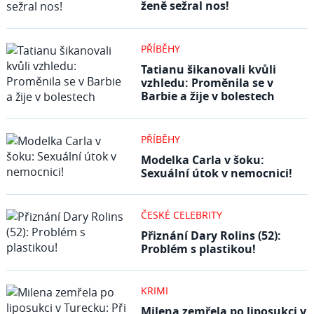
ženě sežral nos!
PŘÍBĚHY
Tatianu šikanovali kvůli
vzhledu: Proměnila se v
Barbie a žije v bolestech
PŘÍBĚHY
Modelka Carla v šoku:
Sexuální útok v nemocnici!
ČESKÉ CELEBRITY
Přiznání Dary Rolins (52):
Problém s plastikou!
KRIMI
Milena zemřela po liposukci v