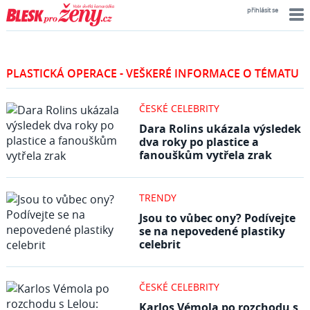
přihlásit se
PLASTICKÁ OPERACE - VEŠKERÉ INFORMACE O TÉMATU
ČESKÉ CELEBRITY
Dara Rolins ukázala výsledek
dva roky po plastice a
fanouškům vytřela zrak
TRENDY
Jsou to vůbec ony? Podívejte
se na nepovedené plastiky
celebrit
ČESKÉ CELEBRITY
Karlos Vémola po rozchodu s