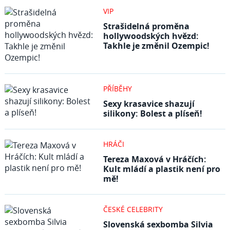
VIP
Strašidelná proměna
hollywoodských hvězd:
Takhle je změnil Ozempic!
PŘÍBĚHY
Sexy krasavice shazují
silikony: Bolest a plíseň!
HRÁČI
Tereza Maxová v Hráčích:
Kult mládí a plastik není pro
mě!
ČESKÉ CELEBRITY
Slovenská sexbomba Silvia