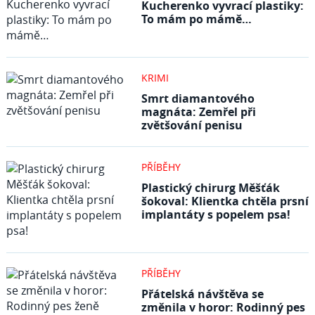
Kucherenko vyvrací plastiky:
To mám po mámě…
KRIMI
Smrt diamantového
magnáta: Zemřel při
zvětšování penisu
PŘÍBĚHY
Plastický chirurg Měšťák
šokoval: Klientka chtěla prsní
implantáty s popelem psa!
PŘÍBĚHY
Přátelská návštěva se
změnila v horor: Rodinný pes