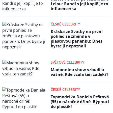
Lelou: Randí s její kopií! Je to
influencerka
ČESKÉ CELEBRITY
Kráska ze Svatby na první
pohled se změnila v
plastovou panenku: Dnes
byste ji nepoznali
SVĚTOVÉ CELEBRITY
Madonnina show vzbudila
vášně: Kde vzala ten zadek?!
ČESKÉ CELEBRITY
Topmodelka Daniela Peštová
(55) o náročné dřině: Rýpnutí
do plastik!