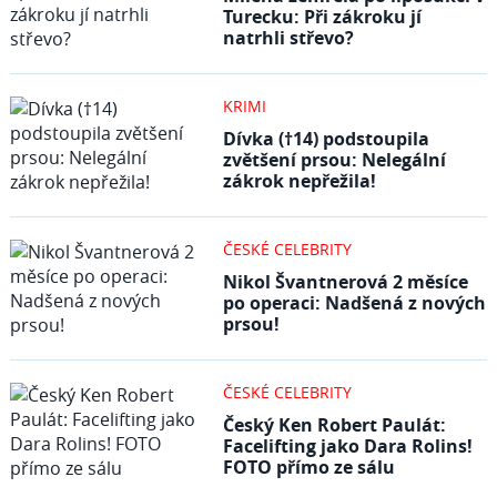
Turecku: Při zákroku jí
natrhli střevo?
KRIMI
Dívka (†14) podstoupila
zvětšení prsou: Nelegální
zákrok nepřežila!
ČESKÉ CELEBRITY
Nikol Švantnerová 2 měsíce
po operaci: Nadšená z nových
prsou!
ČESKÉ CELEBRITY
Český Ken Robert Paulát:
Facelifting jako Dara Rolins!
FOTO přímo ze sálu