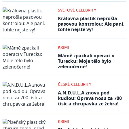
SVĚTOVÉ CELEBRITY
Královna plastik neprošla
pasovou kontrolou: Ale paní,
tohle nejste vy!
KRIMI
Mámě zpackali operaci v
Turecku: Moje tělo bylo
zelenočerné!
ČESKÉ CELEBRITY
A.N.D.U.L.A znovu pod
kudlou: Oprava nosu za 700
tisíc a chrupavka ze žebra!
KRIMI