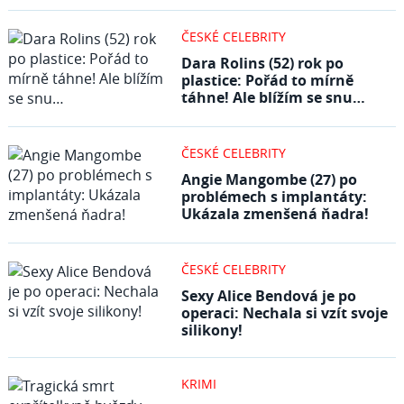
ČESKÉ CELEBRITY
Dara Rolins (52) rok po
plastice: Pořád to mírně
táhne! Ale blížím se snu…
ČESKÉ CELEBRITY
Angie Mangombe (27) po
problémech s implantáty:
Ukázala zmenšená ňadra!
ČESKÉ CELEBRITY
Sexy Alice Bendová je po
operaci: Nechala si vzít svoje
silikony!
KRIMI