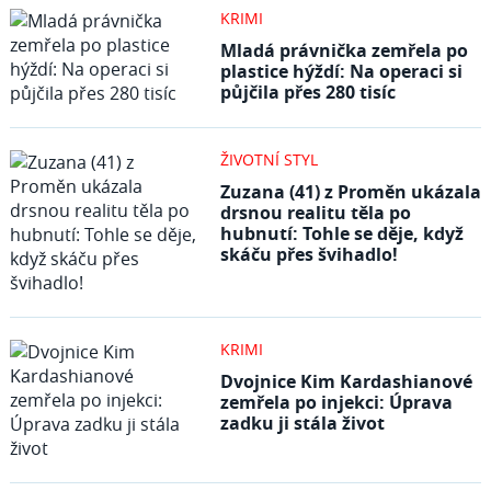
KRIMI
Mladá právnička zemřela po
plastice hýždí: Na operaci si
půjčila přes 280 tisíc
ŽIVOTNÍ STYL
Zuzana (41) z Proměn ukázala
drsnou realitu těla po
hubnutí: Tohle se děje, když
skáču přes švihadlo!
KRIMI
Dvojnice Kim Kardashianové
zemřela po injekci: Úprava
zadku ji stála život