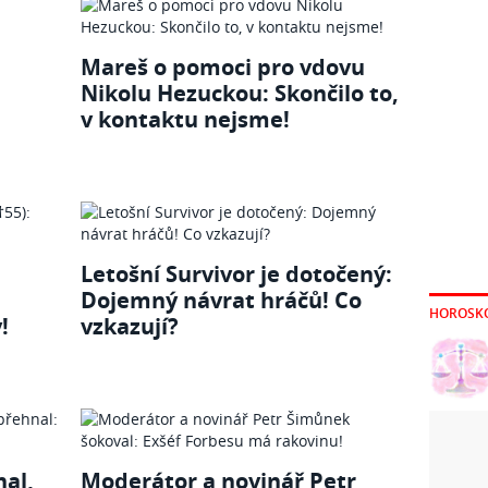
Mareš o pomoci pro vdovu
Nikolu Hezuckou: Skončilo to,
v kontaktu nejsme!
Letošní Survivor je dotočený:
Dojemný návrat hráčů! Co
HOROSK
!
vzkazují?
nal,
Moderátor a novinář Petr