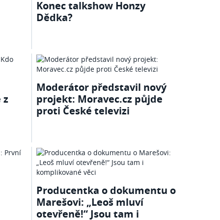
Konec talkshow Honzy
Dědka?
Moderátor představil nový
 z
projekt: Moravec.cz půjde
proti České televizi
Producentka o dokumentu o
Marešovi: „Leoš mluví
otevřeně!“ Jsou tam i