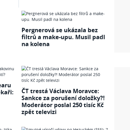
Pergnerová se ukázala bez
filtrů a make-upu. Musil padl
na kolena
earu
ČT trestá Václava Moravce:
kaři:
Sankce za porušení doložky?!
Moderátor poslal 250 tisíc Kč
zpět televizi