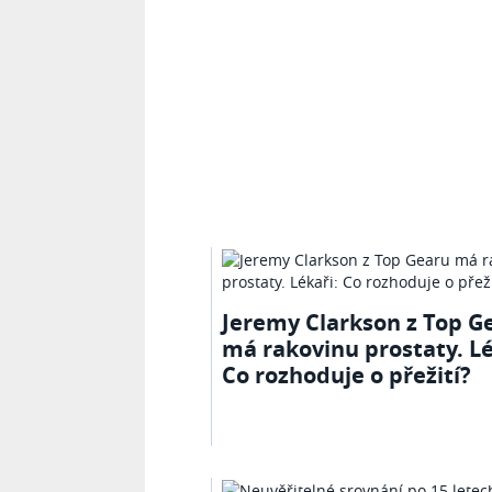
Jeremy Clarkson z Top G
má rakovinu prostaty. Lé
Co rozhoduje o přežití?