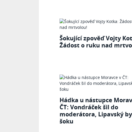
Šokující zpověď Vojty Ko
Žádost o ruku nad mrtvo
Hádka u nástupce Morav
ČT: Vondráček šil do
moderátora, Lipavský by
šoku