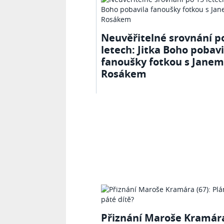
Neuvěřitelné srovnání p
letech: Jitka Boho pobavi
fanoušky fotkou s Janem
Rosákem
Přiznání Maroše Kramára