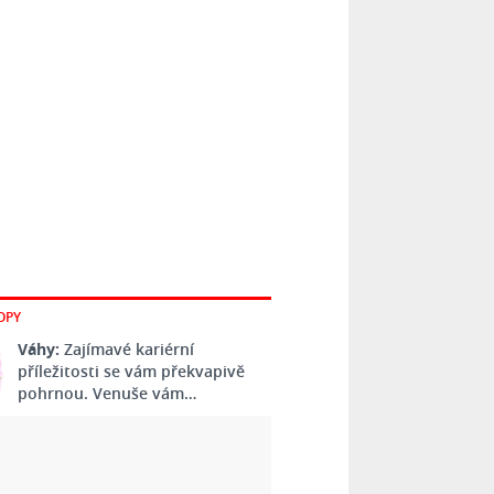
OPY
Váhy:
Zajímavé kariérní
příležitosti se vám překvapivě
pohrnou. Venuše vám…