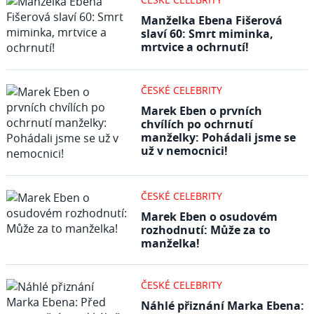
Manželka Ebena Fišerová
slaví 60: Smrt miminka,
mrtvice a ochrnutí!
ČESKÉ CELEBRITY
Marek Eben o prvních
chvílích po ochrnutí
manželky: Pohádali jsme se
už v nemocnici!
ČESKÉ CELEBRITY
Marek Eben o osudovém
rozhodnutí: Může za to
manželka!
ČESKÉ CELEBRITY
Náhlé přiznání Marka Ebena: