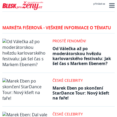
přihlásit se
MARKÉTA FIŠEROVÁ - VEŠKERÉ INFORMACE O TÉMATU
PROSTĚ FENOMÉN!
Od Válečka až po
moderátorskou hvězdu
karlovarského festivalu: Jak
šel čas s Markem Ebenem?
ČESKÉ CELEBRITY
Marek Eben po skončení
StarDance Tour: Nový kšeft
na faře!
ČESKÉ CELEBRITY