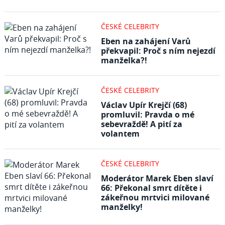
ČESKÉ CELEBRITY
Eben na zahájení Varů
překvapil: Proč s ním nejezdí
manželka?!
ČESKÉ CELEBRITY
Václav Upír Krejčí (68)
promluvil: Pravda o mé
sebevraždě! A pití za
volantem
ČESKÉ CELEBRITY
Moderátor Marek Eben slaví
66: Překonal smrt dítěte i
zákeřnou mrtvici milované
manželky!