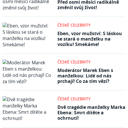
Před osmi měsíci radikálně
změnil svůj život!
ČESKÉ CELEBRITY
Eben, vzor mužství: S láskou
se stará o manželku na
vozíku! Smekáme!
ČESKÉ CELEBRITY
Moderátor Marek Eben s
manželkou: Lidé od nás
prchají! Co za tím vězí?
ČESKÉ CELEBRITY
Dvě tragédie manželky Marka
Ebena: Smrt dítěte a
ochrnutí!