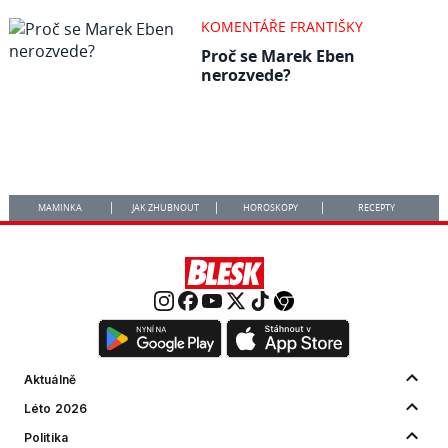
KOMENTÁŘE FRANTIŠKY
Proč se Marek Eben
nerozvede?
MAMINKA
JAK ZHUBNOUT
HOROSKOPY
RECEPTY
Aktuálně
Léto 2026
Politika