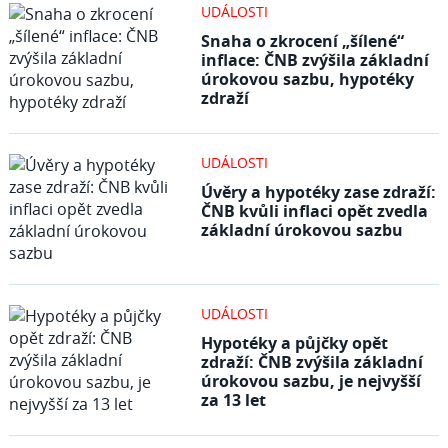
UDÁLOSTI
Snaha o zkrocení „šílené“
inflace: ČNB zvýšila základní
úrokovou sazbu, hypotéky
zdraží
UDÁLOSTI
Úvěry a hypotéky zase zdraží:
ČNB kvůli inflaci opět zvedla
základní úrokovou sazbu
UDÁLOSTI
Hypotéky a půjčky opět
zdraží: ČNB zvýšila základní
úrokovou sazbu, je nejvyšší
za 13 let