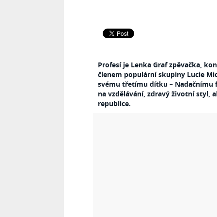
Profesí je Lenka Graf zpěvačka, konk
členem populární skupiny Lucie Mi
svému třetímu dítku – Nadačnímu f
na vzdělávání, zdravý životní styl, a
republice.