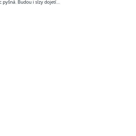
c pyšná. Budou i slzy dojetí…