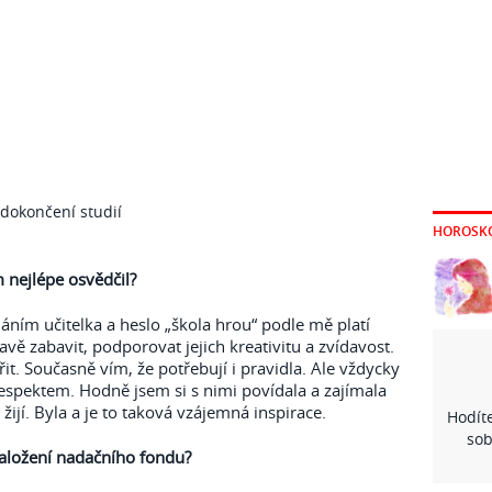
 dokončení studií
HOROSK
 nejlépe osvědčil?
ním učitelka a heslo „škola hrou“ podle mě platí
vě zabavit, podporovat jejich kreativitu a zvídavost.
řit. Současně vím, že potřebují i pravidla. Ale vždycky
respektem. Hodně jsem si s nimi povídala a zajímala
m žijí. Byla a je to taková vzájemná inspirace.
Hodíte
sob
aložení nadačního fondu?