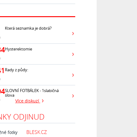
Která seznamka je dobrá?
ů
34
Hysterektomie
ů
41
Rady z půdy:
ů
04
SLOVNÍ FOTBÁLEK - 1slabičná
slova
ů
Více diskuzí
NKY ODJINUD
BLESK.CZ