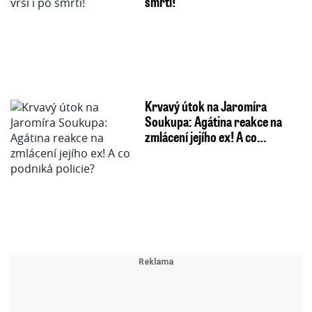
smrti!
Krvavý útok na Jaromíra
Soukupa: Agátina reakce na
zmlácení jejího ex! A co…