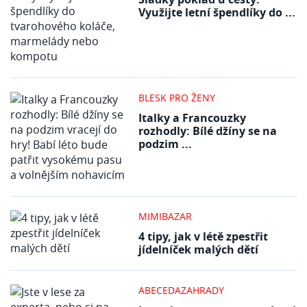
Využijte letní špendlíky do ...
BLESK PRO ŽENY
Italky a Francouzky
rozhodly: Bílé džíny se na
podzim ...
MIMIBAZAR
4 tipy, jak v létě zpestřit
jídelníček malých dětí
ABECEDAZAHRADY