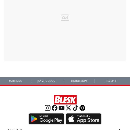
MAMINKA
JAK ZHUBNOUT
HOROSKOPY
RECEPTY