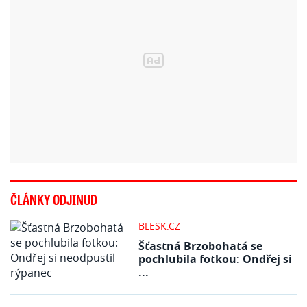
ČLÁNKY ODJINUD
BLESK.CZ
Šťastná Brzobohatá se
pochlubila fotkou: Ondřej si
...