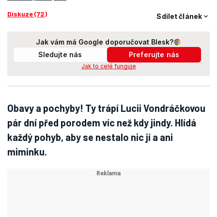
Diskuze (72)
Sdílet článek
Jak vám má Google doporučovat Blesk?
Sledujte nás
Preferujte nás
Jak to celé funguje
Obavy a pochyby! Ty trápí Lucii Vondráčkovou
pár dní před porodem víc než kdy jindy. Hlídá
každý pohyb, aby se nestalo nic jí a ani
miminku.