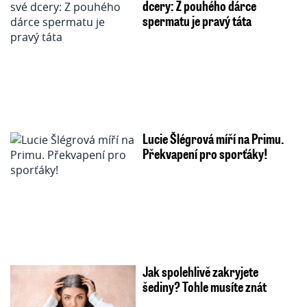
dcery: Z pouhého dárce
spermatu je pravý táta
Lucie Šlégrová míří na Primu.
Překvapení pro sporťáky!
Jak spolehlivě zakryjete
šediny? Tohle musíte znát