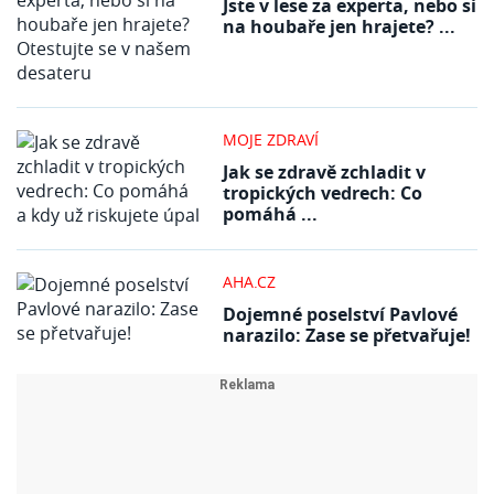
Jste v lese za experta, nebo si
na houbaře jen hrajete? ...
MOJE ZDRAVÍ
Jak se zdravě zchladit v
tropických vedrech: Co
pomáhá ...
AHA.CZ
Dojemné poselství Pavlové
narazilo: Zase se přetvařuje!