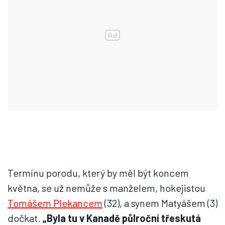
Termínu porodu, který by měl být koncem
května, se už nemůže s manželem, hokejistou
Tomášem Plekancem
(32), a synem Matyášem (3)
dočkat.
„Byla tu v Kanadě půlroční třeskutá