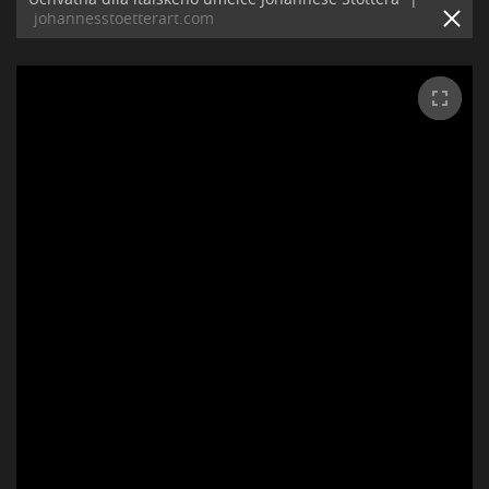
johannesstoetterart.com