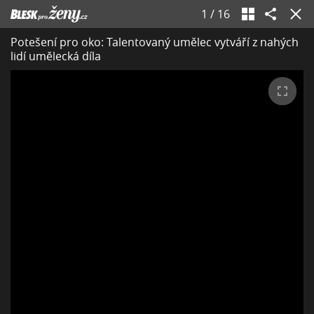
1
/
16
Potešení pro oko: Talentovaný umělec vytváří z nahých
lidí umělecká díla