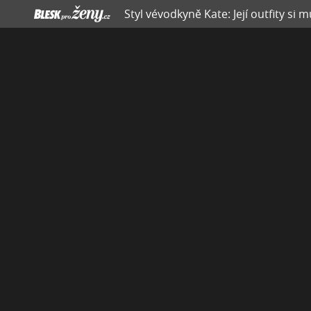
Styl vévodkyně Kate: Její outfity si 