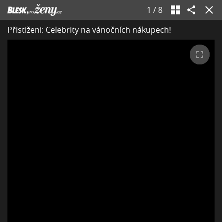
1
/
8
Přistiženi: Celebrity na vánočních nákupech!