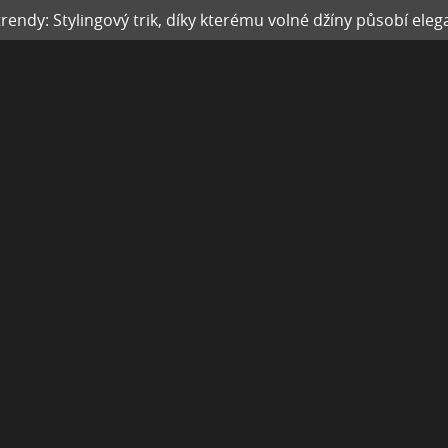
rendy: Stylingový trik, díky kterému volné džíny působí eleg