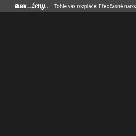
Tohle vás rozpláče: Předčasně naroze