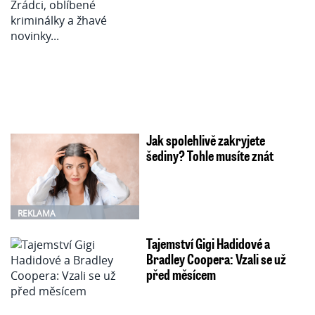
Jak spolehlivě zakryjete
šediny? Tohle musíte znát
REKLAMA
Tajemství Gigi Hadidové a
Bradley Coopera: Vzali se už
před měsícem