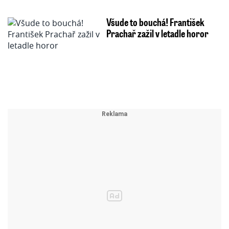
Všude to bouchá! František
Prachař zažil v letadle horor