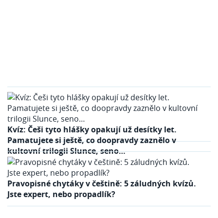
Kvíz: Češi tyto hlášky opakují už desítky let.
Pamatujete si ještě, co doopravdy zaznělo v
kultovní trilogii Slunce, seno…
Pravopisné chytáky v češtině: 5 záludných kvízů.
Jste expert, nebo propadlík?