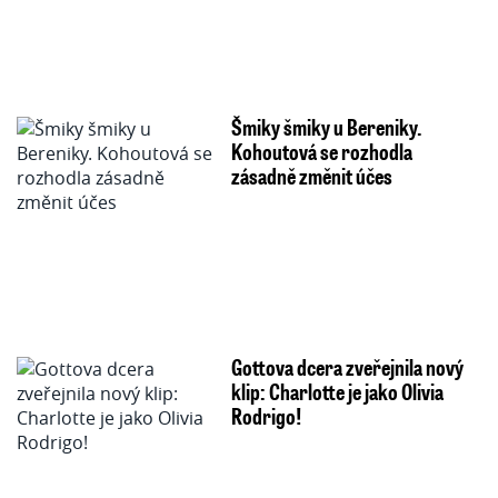
Šmiky šmiky u Bereniky.
Kohoutová se rozhodla
zásadně změnit účes
Gottova dcera zveřejnila nový
klip: Charlotte je jako Olivia
Rodrigo!