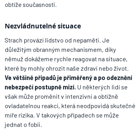
obtíže současnosti.
Nezvládnutelné situace
Strach provází lidstvo od nepaměti. Je
důležitým obranným mechanismem, díky
němuž dokážeme rychle reagovat na situace,
které by mohly ohrozit naše zdraví nebo život.
Ve většině případů je přiměřený a po odeznění
nebezpečí postupně mizí.
U některých lidí se
však může proměnit v intenzivní a obtížně
ovladatelnou reakci, která neodpovídá skutečné
míře rizika. V takových případech se může
jednat o fobii.