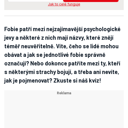
Jak to celé funguje
Fobie patří mezi nejzajímavější psychologické
jevy a některé z nich mají názvy, které znějí
téměř neuvěřitelně. Víte, čeho se lidé mohou
obávat a jak se jednotlivé fobie správně
označují? Nebo dokonce patříte mezi ty, kteří
s některými strachy bojují, a třeba ani nevíte,
jak je pojmenovat? Zkuste si náš kvíz!