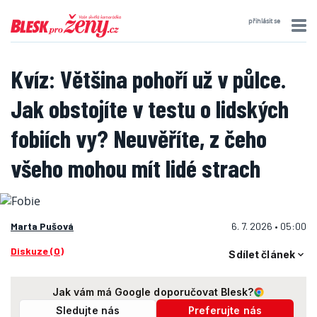
přihlásit se
Kvíz: Většina pohoří už v půlce.
Jak obstojíte v testu o lidských
fobiích vy? Neuvěříte, z čeho
všeho mohou mít lidé strach
Marta Pušová
6. 7. 2026 • 05:00
Diskuze (0)
Sdílet článek
Jak vám má Google doporučovat Blesk?
Sledujte nás
Preferujte nás