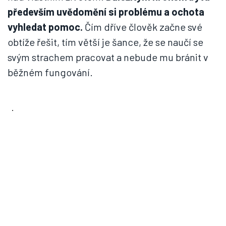
především uvědomění si problému a ochota
vyhledat pomoc.
Čím dříve člověk začne své
obtíže řešit, tím větší je šance, že se naučí se
svým strachem pracovat a nebude mu bránit v
běžném fungování.