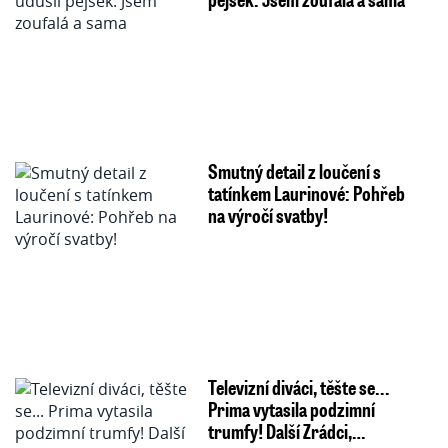
Smutný detail z loučení s
tatínkem Laurinové: Pohřeb
na výročí svatby!
Televizní diváci, těšte se...
Prima vytasila podzimní
trumfy! Další Zrádci,…