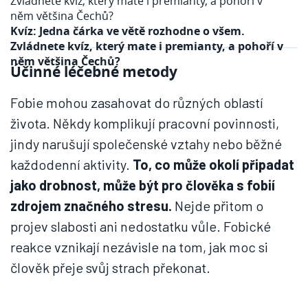
Kvíz: Jedna čárka ve větě rozhodne o všem.
Zvládnete kvíz, který mate i premianty, a pohoří v
něm většina Čechů?
Účinné léčebné metody
Fobie mohou zasahovat do různých oblastí
života. Někdy komplikují pracovní povinnosti,
jindy narušují společenské vztahy nebo běžné
každodenní aktivity.
To, co může okolí připadat
jako drobnost, může být pro člověka s fobií
zdrojem značného stresu.
Nejde přitom o
projev slabosti ani nedostatku vůle. Fobické
reakce vznikají nezávisle na tom, jak moc si
člověk přeje svůj strach překonat.