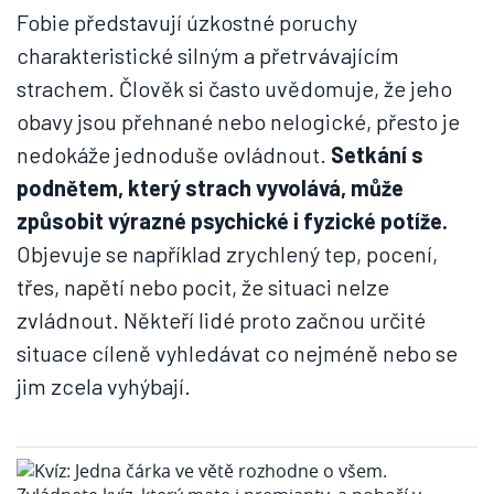
Fobie představují úzkostné poruchy
charakteristické silným a přetrvávajícím
strachem. Člověk si často uvědomuje, že jeho
obavy jsou přehnané nebo nelogické, přesto je
nedokáže jednoduše ovládnout.
Setkání s
podnětem, který strach vyvolává, může
způsobit výrazné psychické i fyzické potíže.
Objevuje se například zrychlený tep, pocení,
třes, napětí nebo pocit, že situaci nelze
zvládnout. Někteří lidé proto začnou určité
situace cíleně vyhledávat co nejméně nebo se
jim zcela vyhýbají.