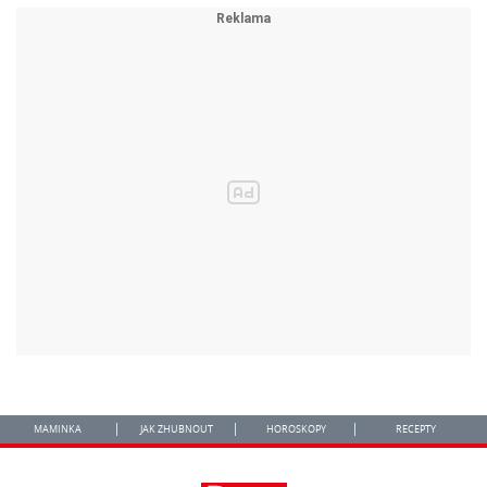
MAMINKA
JAK ZHUBNOUT
HOROSKOPY
RECEPTY