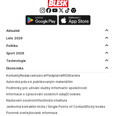
Aktuálně
Léto 2026
Politika
Sport 2026
Technologie
Ekonomika
Kontakty
Redakce
Inzerce
Předplatné
RSS
Kariéra
Autorská práva k publikovaným materiálům
Podmínky pro užívání služby informační společnosti
Informace o zpracování osobních údajů
Cookies
Nastavení soukromí
Vlastnická struktura
Jednotná kontaktní místa / Single Points of Contact
Etický kodex
Povinně zveřejňované informace