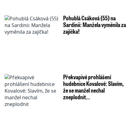
Pohublá Csáková (55) na
Sardinii: Manžela vyměnila za
zajíčka!
Překvapivé prohlášení
hudebnice Kovalové: Slavím,
že se manžel nechal
zneplodnit…