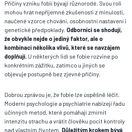
Příčiny vzniku fobií bývají různorodé. Svou roli
mohou hrát nepříjemné zkušenosti z minulosti,
naučené vzorce chování, osobnostní nastavení i
genetické předpoklady.
Odborníci se shodují,
že obvykle nejde o jediný faktor, ale o
kombinaci několika vlivů, které se navzájem
doplňují.
U některých lidí se fobie rozvine po
konkrétním zážitku, zatímco u jiných se
objevuje postupně bez zjevné příčiny.
Dobrou zprávou je, že fobie lze úspěšně léčit.
Moderní psychologie a psychiatrie nabízejí řadu
účinných metod, které pomáhají zmírnit
intenzitu strachu a vrátit člověku pocit kontroly
nad vlastním životem.
Důležitým krokem bývá