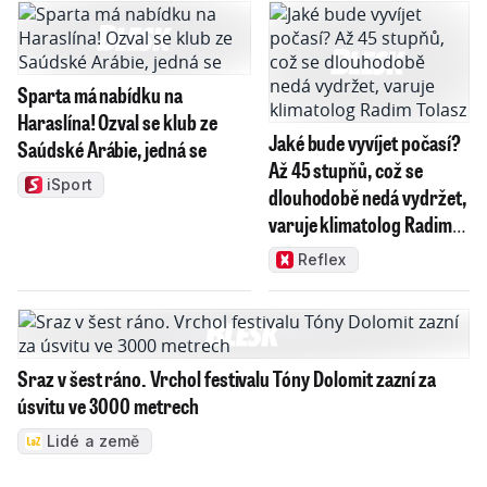
Sparta má nabídku na
Haraslína! Ozval se klub ze
Jaké bude vyvíjet počasí?
Saúdské Arábie, jedná se
Až 45 stupňů, což se
iSport
dlouhodobě nedá vydržet,
varuje klimatolog Radim
Tolasz
Reflex
Sraz v šest ráno. Vrchol festivalu Tóny Dolomit zazní za
úsvitu ve 3000 metrech
Lidé a země