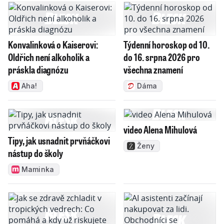
Konvalinková o Kaiserovi:
Týdenní horoskop od 10.
Oldřich není alkoholik a
do 16. srpna 2026 pro
práskla diagnózu
všechna znamení
Aha!
Dáma
video Alena Mihulová
Tipy, jak usnadnit prvňáčkovi
Ženy
nástup do školy
Maminka