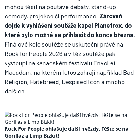
mohou těšit na poutavé debaty, stand-up
comedy, projekce či performance.
Zároveň
dojde k vyhlášení soutěže kapel Planetrox, do
které bylo možné se přihlásit do konce března.
Finálové kolo soutěže se uskuteční právě na
Rock for People 2026 a vítěz soutěže pak
vystoupí na kanadském festivalu Envol et
Macadam, na kterém letos zahrají například Bad
Religion, Hatebreed, Despised Icon a mnoho
dalších.
Rock For People ohlašuje další hvězdy: Těšte se na
Gorillaz a Limp Bizkit!