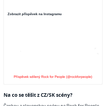
Zobrazit příspěvek na Instagramu
Příspěvek sdílený Rock for People (@rockforpeople)
Na co se těšit z CZ/SK scény?
Českou a slovenskou scénu na Rock for People