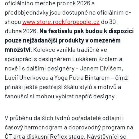
oficiálního merche pro rok 2026 a
předobjednávky jsou dostupné na oficiálním e-
shopu
www.store.rockforpeople.cz
do 30.
dubna 2026.
Na festivalu pak budou k dispozici
pouze nejžádanější produkty v omezeném
množství.
Kolekce vznikla tradičně ve
spolupráci s designérem Lukášem Królem a
nově i s dalšími designéry – Janem Divišem,
Lucií Uherkovou a Yoga Putra Bintarem – čímž
přináší ještě pestřejší škálu stylů a motivů a
fanoušci si mohou vybírat napříč designy.
V průběhu dalších týdnů pořadatelé odtajní i
časový harmonogram a doprovodný program na
ČT art a diskusní Reflex stage. Návštěvníci se