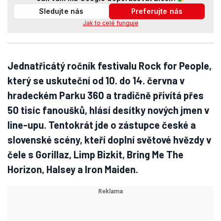
Sledujte nás
Preferujte nás
Jak to celé funguje
Jednatřicátý ročník festivalu Rock for People,
který se uskuteční od 10. do 14. června v
hradeckém Parku 360 a tradičně přivítá přes
50 tisíc fanoušků, hlásí desítky nových jmen v
line-upu. Tentokrát jde o zástupce české a
slovenské scény, kteří doplní světové hvězdy v
čele s Gorillaz, Limp Bizkit, Bring Me The
Horizon, Halsey a Iron Maiden.