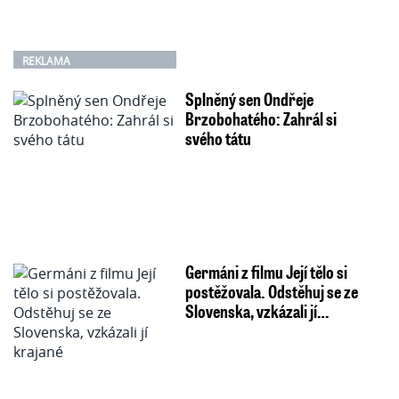
REKLAMA
Splněný sen Ondřeje
Brzobohatého: Zahrál si
svého tátu
Germáni z filmu Její tělo si
postěžovala. Odstěhuj se ze
Slovenska, vzkázali jí…