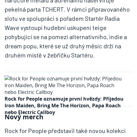
pekelná parta TCHERT. V rámci připravovaného
slotu ve spolupráci s pořadem Startér Radia
Wave vystoupí hudební uskupení teige
pohybující se na pomezí alternativního, indie a
dream popu, které se už druhý měsíc drží na
druhém místě v žebříčku Startéru.
Rock for People oznamuje první hvězdy: Přijedou
Iron Maiden, Bring Me The Horizon, Papa Roach
nebo Electric Callboy
Nový merch
Rock for People představil také novou kolekci