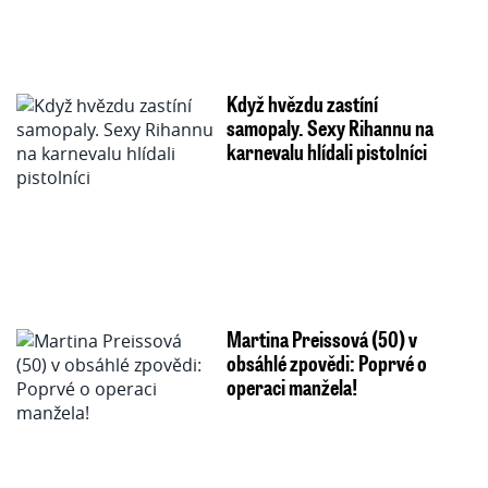
Když hvězdu zastíní
samopaly. Sexy Rihannu na
karnevalu hlídali pistolníci
Martina Preissová (50) v
obsáhlé zpovědi: Poprvé o
operaci manžela!