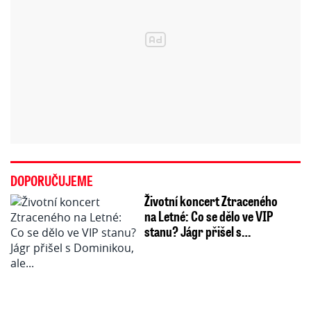
DOPORUČUJEME
Životní koncert Ztraceného
na Letné: Co se dělo ve VIP
stanu? Jágr přišel s…