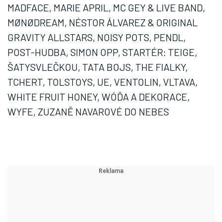
MADFACE, MARIE APRIL, MC GEY & LIVE BAND,
MØNØDREAM, NÉSTOR ÁLVAREZ & ORIGINAL
GRAVITY ALLSTARS, NOISY POTS, PENDL,
POST-HUDBA, SIMON OPP, STARTÉR: TEIGE,
ŠATYSVLEČKOU, TATA BOJS, THE FIALKY,
TCHERT, TOLSTOYS, UE, VENTOLIN, VLTAVA,
WHITE FRUIT HONEY, WÓĎA A DEKORACE,
WYFE, ZUZANĚ NAVAROVÉ DO NEBES