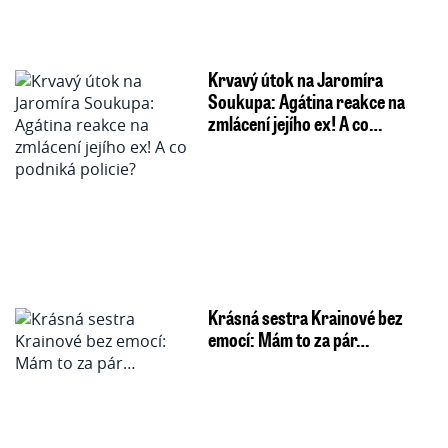
Krvavý útok na Jaromíra
Soukupa: Agátina reakce na
zmlácení jejího ex! A co…
Krásná sestra Krainové bez
emocí: Mám to za pár…