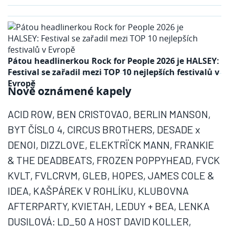
Pátou headlinerkou Rock for People 2026 je HALSEY:
Festival se zařadil mezi TOP 10 nejlepších festivalů v
Evropě
Nově oznámené kapely
ACID ROW, BEN CRISTOVAO, BERLIN MANSON,
BYT ČÍSLO 4, CIRCUS BROTHERS, DESADE x
DENOI, DIZZLOVE, ELEKTRÏCK MANN, FRANKIE
& THE DEADBEATS, FROZEN POPPYHEAD, FVCK
KVLT, FVLCRVM, GLEB, HOPES, JAMES COLE &
IDEA, KAŠPÁREK V ROHLÍKU, KLUBOVNA
AFTERPARTY, KVIETAH, LEDUY + BEA, LENKA
DUSILOVÁ: LD_50 A HOST DAVID KOLLER,