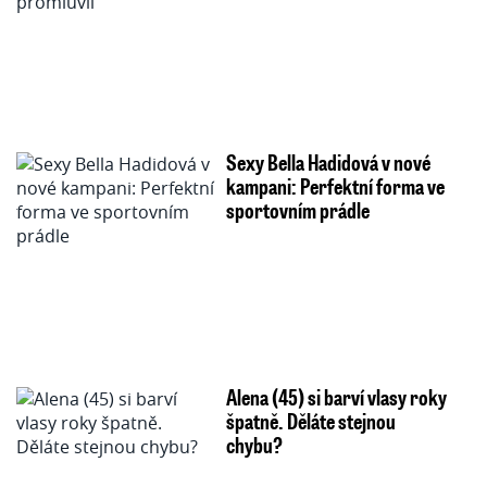
Sexy Bella Hadidová v nové
kampani: Perfektní forma ve
sportovním prádle
Alena (45) si barví vlasy roky
špatně. Děláte stejnou
chybu?