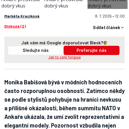
Markéta Kracíková
8. 7. 2026 • 12:00
Diskuze (2)
Sdílet článek
Jak vám má Google doporučovat Blesk?
Sledujte nás
Preferujte nás
Jak to celé funguje
Monika Babišová bývá v módních hodnoceních
často rozporuplnou osobností. Zatímco někdy
se podle stylistů pohybuje na hranici nevkusu
a přílišné okázalosti, během summitu NATO v
Ankaře ukázala, že umí zvolit reprezentativní a
elegantní modely. Pozornost vzbudila nejen