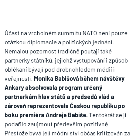
Účast na vrcholném summitu NATO není pouze
otázkou diplomacie a politických jednání.
Nemalou pozornost tradičně poutají také
partnerky státníků, jejichž vystupování i způsob
oblékání bývají pod drobnohledem médií i
veřejnosti.
Monika Babišová během návštěvy
Ankary absolvovala program určený
partnerkám hlav států a předsedů vlád a
zároveň reprezentovala Českou republiku po
boku premiéra Andreje Babiše.
Tentokrát se jí
podařilo zaujmout především pozitivně.
Přestože bývá její módní styl občas kritizován za