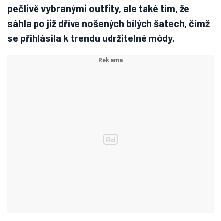
pečlivě vybranými outfity, ale také tím, že
sáhla po již dříve nošených bílých šatech, čímž
se přihlásila k trendu udržitelné módy.