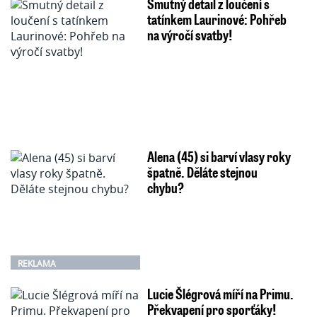
Smutný detail z loučení s
tatínkem Laurinové: Pohřeb
na výročí svatby!
Alena (45) si barví vlasy roky
špatně. Děláte stejnou
chybu?
REKLAMA
Lucie Šlégrová míří na Primu.
Překvapení pro sporťáky!