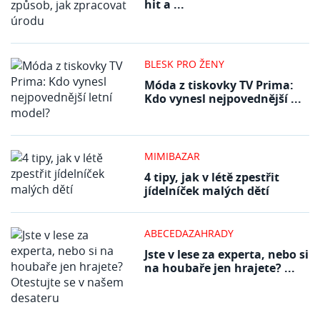
hit a ...
BLESK PRO ŽENY
Móda z tiskovky TV Prima:
Kdo vynesl nejpovednější ...
MIMIBAZAR
4 tipy, jak v létě zpestřit
jídelníček malých dětí
ABECEDAZAHRADY
Jste v lese za experta, nebo si
na houbaře jen hrajete? ...