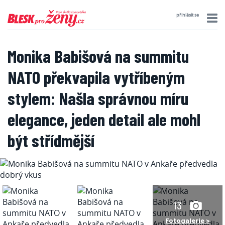
přihlásit se
Monika Babišová na summitu
NATO překvapila vytříbeným
stylem: Našla správnou míru
elegance, jeden detail ale mohl
být střídmější
13
Fotogalerie >