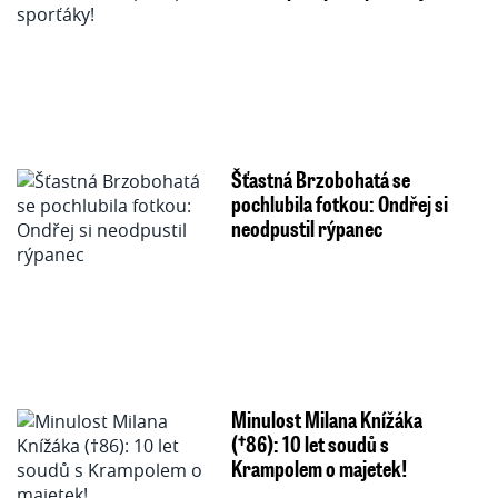
Šťastná Brzobohatá se
pochlubila fotkou: Ondřej si
neodpustil rýpanec
Minulost Milana Knížáka
(†86): 10 let soudů s
Krampolem o majetek!