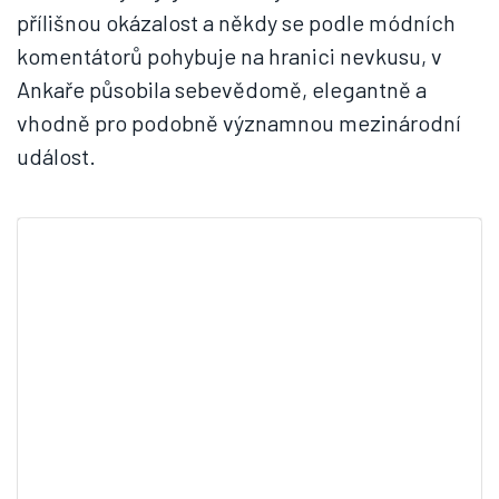
přílišnou okázalost a někdy se podle módních
komentátorů pohybuje na hranici nevkusu, v
Ankaře působila sebevědomě, elegantně a
vhodně pro podobně významnou mezinárodní
událost.