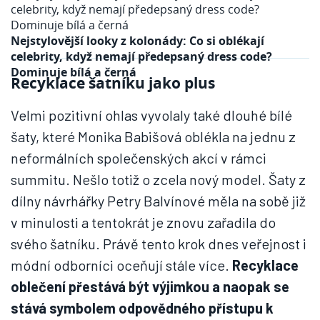
Nejstylovější looky z kolonády: Co si oblékají
celebrity, když nemají předepsaný dress code?
Dominuje bílá a černá
Recyklace šatníku jako plus
Velmi pozitivní ohlas vyvolaly také dlouhé bílé
šaty, které Monika Babišová oblékla na jednu z
neformálních společenských akcí v rámci
summitu. Nešlo totiž o zcela nový model. Šaty z
dílny návrhářky Petry Balvínové měla na sobě již
v minulosti a tentokrát je znovu zařadila do
svého šatníku. Právě tento krok dnes veřejnost i
módní odborníci oceňují stále více.
Recyklace
oblečení přestává být výjimkou a naopak se
stává symbolem odpovědného přístupu k