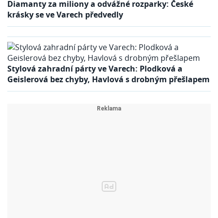
Diamanty za miliony a odvážné rozparky: České
krásky se ve Varech předvedly
Stylová zahradní párty ve Varech: Plodková a
Geislerová bez chyby, Havlová s drobným přešlapem