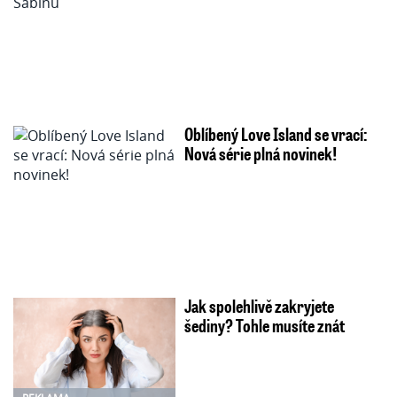
Oblíbený Love Island se vrací:
Nová série plná novinek!
Jak spolehlivě zakryjete
šediny? Tohle musíte znát