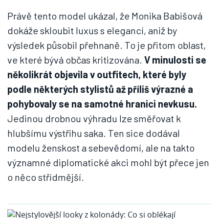
Právě tento model ukázal, že Monika Babišová
dokáže skloubit luxus s elegancí, aniž by
výsledek působil přehnaně. To je přitom oblast,
ve které bývá občas kritizována.
V minulosti se
několikrát objevila v outfitech, které byly
podle některých stylistů až příliš výrazné a
pohybovaly se na samotné hranici nevkusu.
Jedinou drobnou výhradu lze směřovat k
hlubšímu výstřihu saka. Ten sice dodával
modelu ženskost a sebevědomí, ale na takto
významné diplomatické akci mohl být přece jen
o něco střídmější.