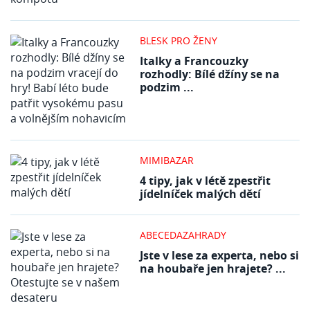
BLESK PRO ŽENY
Italky a Francouzky
rozhodly: Bílé džíny se na
podzim ...
MIMIBAZAR
4 tipy, jak v létě zpestřit
jídelníček malých dětí
ABECEDAZAHRADY
Jste v lese za experta, nebo si
na houbaře jen hrajete? ...