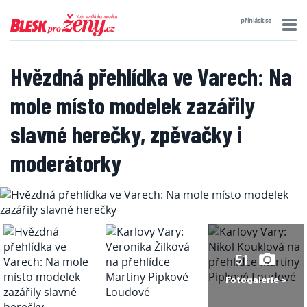
přihlásit se
Hvězdná přehlídka ve Varech: Na
mole místo modelek zazářily
slavné herečky, zpěvačky i
moderátorky
51
Fotogalerie >