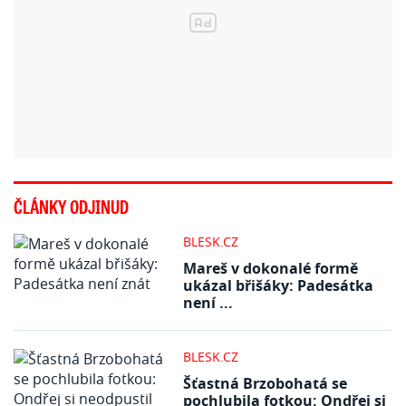
ČLÁNKY ODJINUD
BLESK.CZ
Mareš v dokonalé formě
ukázal břišáky: Padesátka
není ...
BLESK.CZ
Šťastná Brzobohatá se
pochlubila fotkou: Ondřej si