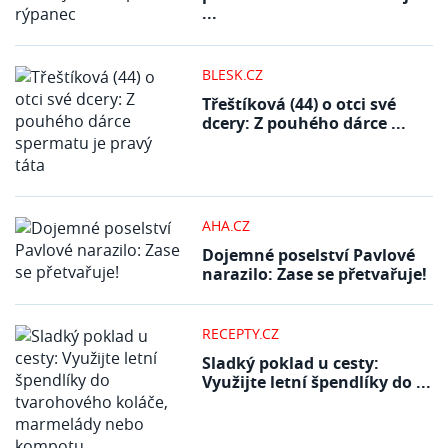
...
BLESK.CZ
Třeštíková (44) o otci své
dcery: Z pouhého dárce ...
AHA.CZ
Dojemné poselství Pavlové
narazilo: Zase se přetvařuje!
RECEPTY.CZ
Sladký poklad u cesty:
Využijte letní špendlíky do ...