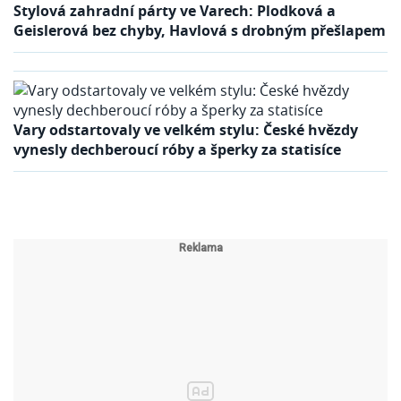
Stylová zahradní párty ve Varech: Plodková a
Geislerová bez chyby, Havlová s drobným přešlapem
Vary odstartovaly ve velkém stylu: České hvězdy
vynesly dechberoucí róby a šperky za statisíce