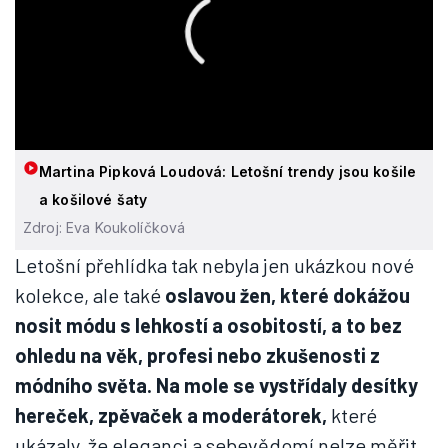
Martina Pipková Loudová: Letošní trendy jsou košile
a košilové šaty
Zdroj: Eva Koukolíčková
Letošní přehlídka tak nebyla jen ukázkou nové
kolekce, ale také
oslavou žen, které dokážou
nosit módu s lehkostí a osobitostí, a to bez
ohledu na věk, profesi nebo zkušenosti z
módního světa. Na mole se vystřídaly desítky
hereček, zpěvaček a moderátorek,
které
ukázaly, že eleganci a sebevědomí nelze měřit