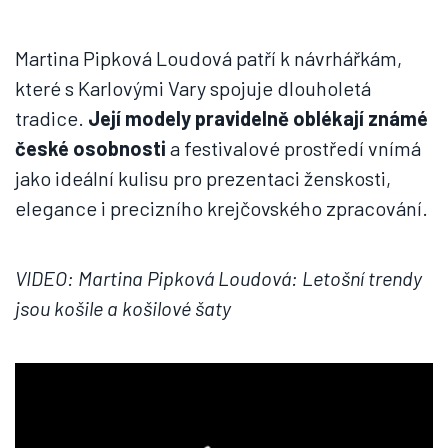
Martina Pipková Loudová patří k návrhářkám,
které s Karlovými Vary spojuje dlouholetá
tradice.
Její modely pravidelně oblékají známé
české osobnosti
a festivalové prostředí vnímá
jako ideální kulisu pro prezentaci ženskosti,
elegance i precizního krejčovského zpracování.
VIDEO: Martina Pipková Loudová: Letošní trendy
jsou košile a košilové šaty