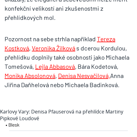
konfekční velikostí ani zkušenostmi z
přehlídkových mol.
Pozornost na sebe strhla například
Tereza
Kostková
,
Veronika Žilková
s dcerou Kordulou,
přehlídku doplnily také osobnosti jako Michaela
Tomešová,
Lejla Abbasová
, Bára Kodetová,
Monika Absolonová
,
Denisa Nesvačilová,
Anna
Jiřina Daňhelová nebo Michaela Badinková.
Karlovy Vary: Denisa Pfauserová na přehlídce Martiny
Pipkové Loudové
• Blesk