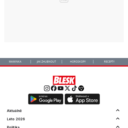
MAMINKA
JAK ZHUBNOUT
HOROSKOPY
RECEPTY
Aktuálně
Léto 2026
Politika