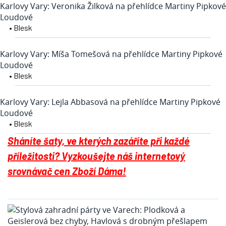
Karlovy Vary: Veronika Žilková na přehlídce Martiny Pipkové
Loudové
• Blesk
Karlovy Vary: Míša Tomešová na přehlídce Martiny Pipkové
Loudové
• Blesk
Karlovy Vary: Lejla Abbasová na přehlídce Martiny Pipkové
Loudové
• Blesk
Sháníte šaty, ve kterých zazáříte při každé
příležitosti? Vyzkoušejte náš internetový
srovnávač cen Zboží Dáma!