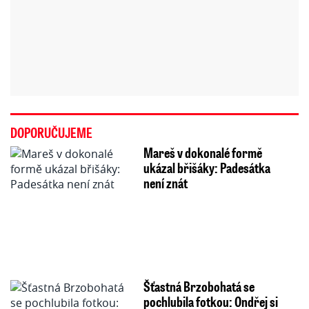
DOPORUČUJEME
Mareš v dokonalé formě
ukázal břišáky: Padesátka
není znát
Šťastná Brzobohatá se
pochlubila fotkou: Ondřej si