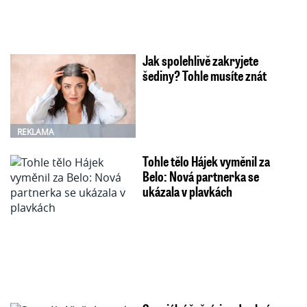
Jak spolehlivě zakryjete
šediny? Tohle musíte znát
REKLAMA
Tohle tělo Hájek vyměnil za
Belo: Nová partnerka se
ukázala v plavkách