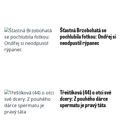
Šťastná Brzobohatá se
pochlubila fotkou: Ondřej si
neodpustil rýpanec
Třeštíková (44) o otci své
dcery: Z pouhého dárce
spermatu je pravý táta