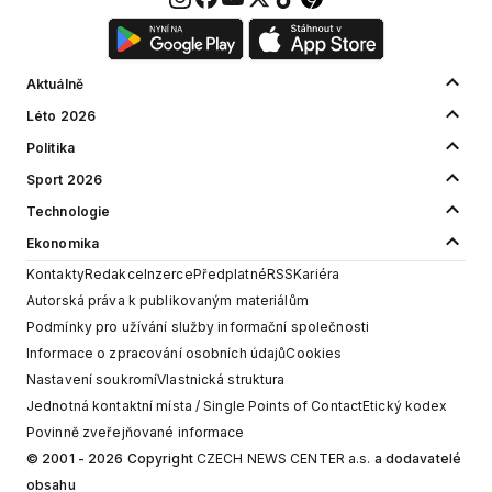
Aktuálně
Léto 2026
Politika
Sport 2026
Technologie
Ekonomika
Kontakty
Redakce
Inzerce
Předplatné
RSS
Kariéra
Autorská práva k publikovaným materiálům
Podmínky pro užívání služby informační společnosti
Informace o zpracování osobních údajů
Cookies
Nastavení soukromí
Vlastnická struktura
Jednotná kontaktní místa / Single Points of Contact
Etický kodex
Povinně zveřejňované informace
© 2001 - 2026 Copyright
CZECH NEWS CENTER a.s.
a dodavatelé
obsahu