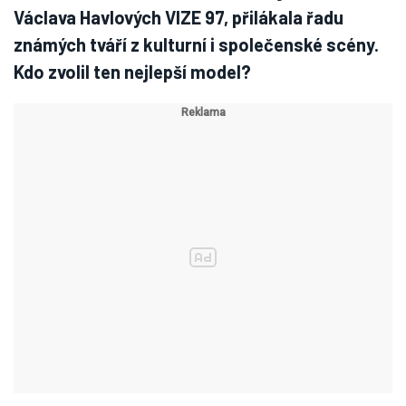
Václava Havlových VIZE 97, přilákala řadu
známých tváří z kulturní i společenské scény.
Kdo zvolil ten nejlepší model?