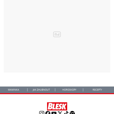
MAMINKA
JAK ZHUBNOUT
HOROSKOPY
RECEPTY