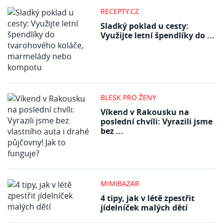
RECEPTY.CZ
Sladký poklad u cesty:
Využijte letní špendlíky do ...
BLESK PRO ŽENY
Víkend v Rakousku na
poslední chvíli: Vyrazili jsme
bez ...
MIMIBAZAR
4 tipy, jak v létě zpestřit
jídelníček malých dětí