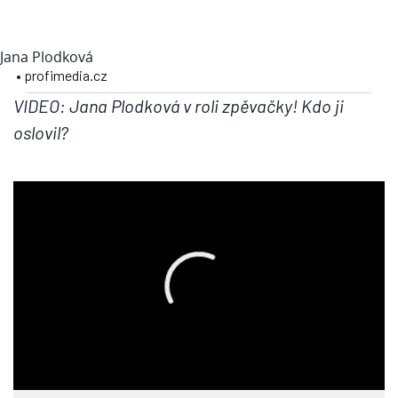
Jana Plodková
• profimedia.cz
VIDEO: Jana Plodková v roli zpěvačky! Kdo ji
oslovil?