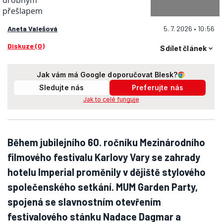
Aneta Valešová
5. 7. 2026 • 10:56
Diskuze (0)
Sdílet článek
Jak vám má Google doporučovat Blesk?
Sledujte nás
Preferujte nás
Jak to celé funguje
Během jubilejního 60. ročníku Mezinárodního
filmového festivalu Karlovy Vary se zahrady
hotelu Imperial proměnily v dějiště stylového
společenského setkání. MUM Garden Party,
spojená se slavnostním otevřením
festivalového stánku Nadace Dagmar a