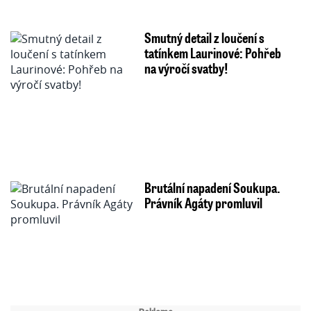
Smutný detail z loučení s
tatínkem Laurinové: Pohřeb
na výročí svatby!
Brutální napadení Soukupa.
Právník Agáty promluvil