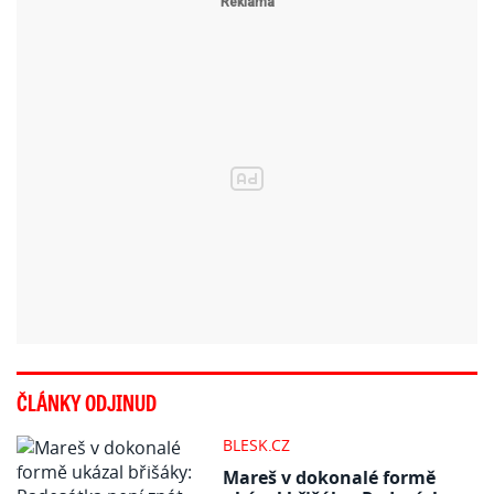
ČLÁNKY ODJINUD
BLESK.CZ
Mareš v dokonalé formě