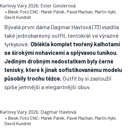
Karlovy Vary 2026: Ester Geislerová
• Blesk:Foto CNC: Marek Pátek, Pavel Machan, Martin Hykl,
David Kundrát
Bývalá první dáma Dagmar Havlová (73) vsadila
také jednobarevný outfit, tentokrát ve výrazné
tyrkysové.
Oblékla komplet tvořený kalhotami
se širokými nohavicemi a splývavou tunikou.
Jediným drobným nedostatkem byly černé
tenisky, které k jinak sofistikovanému modelu
působily trochu těžce.
Outfit by si zasloužil
spíše jemnější a elegantnější obuv.
Karlovy Vary 2026: Dagmar Havlová
• Blesk:Foto CNC: Marek Pátek, Pavel Machan, Martin Hykl,
David Kundrát