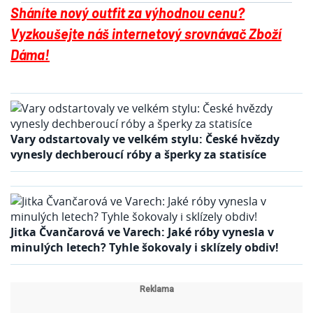
Sháníte nový outfit za výhodnou cenu?
Vyzkoušejte náš internetový srovnávač Zboží
Dáma!
Vary odstartovaly ve velkém stylu: České hvězdy
vynesly dechberoucí róby a šperky za statisíce
Jitka Čvančarová ve Varech: Jaké róby vynesla v
minulých letech? Tyhle šokovaly i sklízely obdiv!