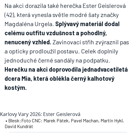
Na akci dorazila také herečka Ester Geislerová
(42), která vynesla světle modré šaty značky
Magdaléna Urgela.
Splývavý materiál dodal
celému outfitu vzdušnost a pohodlný,
nenucený vzhled.
Zavinovací střih zvýraznil pas
a opticky prodloužil postavu. Celek doplnily
jednoduché černé sandály na podpatku.
Herečku na akci doprovodila jednadvacetiletá
dcera Mia, která oblékla černý kalhotový
kostým.
Karlovy Vary 2026: Ester Geislerová
• Blesk:Foto CNC: Marek Pátek, Pavel Machan, Martin Hykl,
David Kundrát