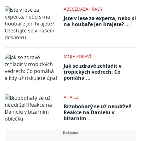
ABECEDAZAHRADY
Jste v lese za experta, nebo si
na houbaře jen hrajete? ...
MOJE ZDRAVÍ
Jak se zdravě zchladit v
tropických vedrech: Co
pomáhá ...
AHA.CZ
Brzobohatý se už neudržel!
Reakce na Danielu v
bizarním ...