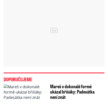
DOPORUČUJEME
Mareš v dokonalé formě
ukázal břišáky: Padesátka
není znát