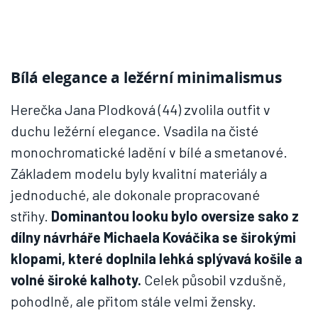
Bílá elegance a ležérní minimalismus
Herečka Jana Plodková (44) zvolila outfit v
duchu ležérní elegance. Vsadila na čisté
monochromatické ladění v bílé a smetanové.
Základem modelu byly kvalitní materiály a
jednoduché, ale dokonale propracované
střihy.
Dominantou looku bylo oversize sako z
dílny návrháře Michaela Kováčika se širokými
klopami, které doplnila lehká splývavá košile a
volné široké kalhoty.
Celek působil vzdušně,
pohodlně, ale přitom stále velmi žensky.