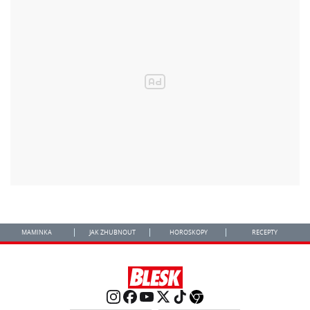
MAMINKA
JAK ZHUBNOUT
HOROSKOPY
RECEPTY