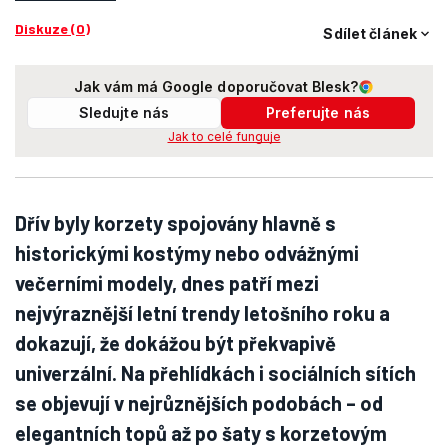
Diskuze (0)
Sdílet článek
Jak vám má Google doporučovat Blesk?
Sledujte nás
Preferujte nás
Jak to celé funguje
Dřív byly korzety spojovány hlavně s
historickými kostýmy nebo odvážnými
večerními modely, dnes patří mezi
nejvýraznější letní trendy letošního roku a
dokazují, že dokážou být překvapivě
univerzální. Na přehlídkách i sociálních sítích
se objevují v nejrůznějších podobách – od
elegantních topů až po šaty s korzetovým