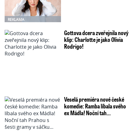
REKLAMA
Gottova dcera zveřejnila nový
klip: Charlotte je jako Olivia
Rodrigo!
Veselá premiéra nové české
komedie: Ramba líbala svého
ex Mádla! Noční tah…