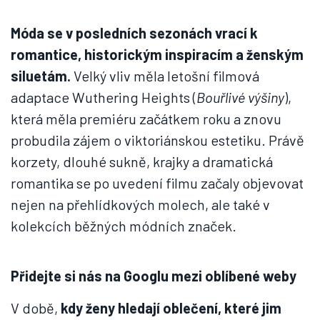
Móda se v posledních sezonách vrací k
romantice, historickým inspiracím a ženským
siluetám.
Velký vliv měla letošní filmová
adaptace Wuthering Heights (
Bouřlivé výšiny
),
která měla premiéru začátkem roku a znovu
probudila zájem o viktoriánskou estetiku. Právě
korzety, dlouhé sukně, krajky a dramatická
romantika se po uvedení filmu začaly objevovat
nejen na přehlídkových molech, ale také v
kolekcích běžných módních značek.
Přidejte si nás na Googlu
mezi oblíbené weby
V době,
kdy ženy hledají oblečení, které jim