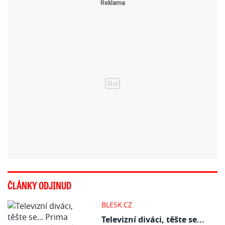
ČLÁNKY ODJINUD
BLESK.CZ
Televizní diváci, těšte se...