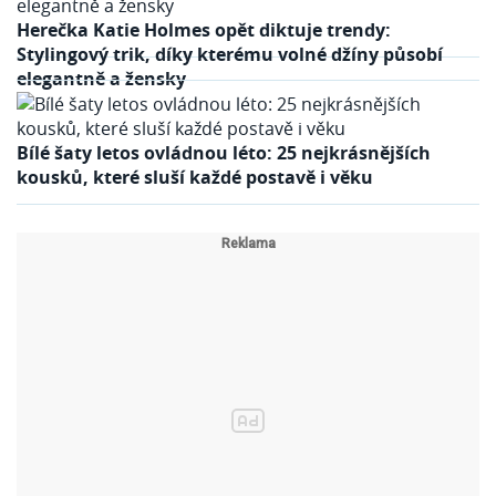
Herečka Katie Holmes opět diktuje trendy:
Stylingový trik, díky kterému volné džíny působí
elegantně a žensky
Bílé šaty letos ovládnou léto: 25 nejkrásnějších
kousků, které sluší každé postavě i věku