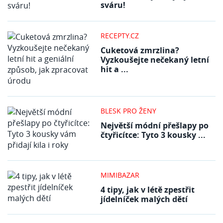
sváru!
RECEPTY.CZ
Cuketová zmrzlina?
Vyzkoušejte nečekaný letní
hit a ...
BLESK PRO ŽENY
Největší módní přešlapy po
čtyřicítce: Tyto 3 kousky ...
MIMIBAZAR
4 tipy, jak v létě zpestřit
jídelníček malých dětí