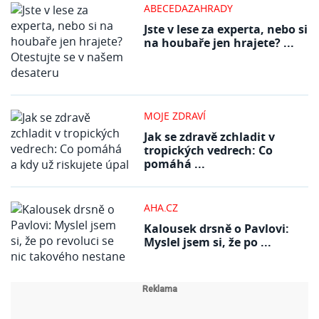
ABECEDAZAHRADY
Jste v lese za experta, nebo si
na houbaře jen hrajete? ...
MOJE ZDRAVÍ
Jak se zdravě zchladit v
tropických vedrech: Co
pomáhá ...
AHA.CZ
Kalousek drsně o Pavlovi:
Myslel jsem si, že po ...