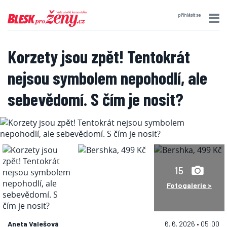
přihlásit se
Korzety jsou zpět! Tentokrát
nejsou symbolem nepohodlí, ale
sebevědomí. S čím je nosit?
15
Fotogalerie >
Aneta Valešová
6. 6. 2026 • 05:00