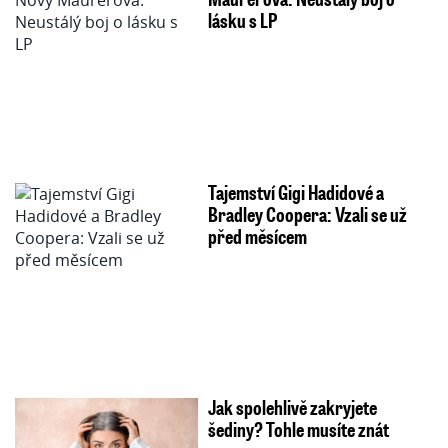
lásku s LP
Tajemství Gigi Hadidové a
Bradley Coopera: Vzali se už
před měsícem
Jak spolehlivě zakryjete
šediny? Tohle musíte znát