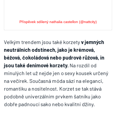
Příspěvek sdílený nathalia castellon (@nattcity)
Velkým trendem jsou také korzety
v jemných
neutrálních odstínech, jako je krémová,
béžová, čokoládová nebo pudrově růžová, in
jsou také denimové korzety.
Na rozdíl od
minulých let už nejde jen o sexy kousek určený
na večírek. Současná móda sází na eleganci,
romantiku a nositelnost. Korzet se tak stává
podobně univerzálním prvkem šatníku jako
dobře padnoucí sako nebo kvalitní džíny.