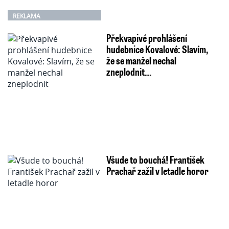
REKLAMA
Překvapivé prohlášení
hudebnice Kovalové: Slavím,
že se manžel nechal
zneplodnit…
Všude to bouchá! František
Prachař zažil v letadle horor