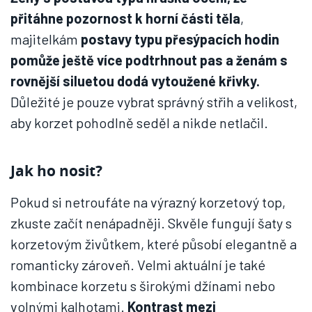
přitáhne pozornost k horní části těla
,
majitelkám
postavy typu přesýpacích hodin
pomůže ještě více podtrhnout pas a ženám s
rovnější siluetou dodá vytoužené křivky.
Důležité je pouze vybrat správný střih a velikost,
aby korzet pohodlně seděl a nikde netlačil.
Jak ho nosit?
Pokud si netroufáte na výrazný korzetový top,
zkuste začít nenápadněji. Skvěle fungují šaty s
korzetovým živůtkem, které působí elegantně a
romanticky zároveň. Velmi aktuální je také
kombinace korzetu s širokými džínami nebo
volnými kalhotami.
Kontrast mezi