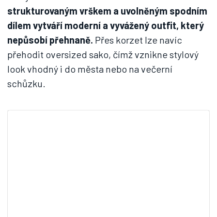
strukturovaným vrškem a uvolněným spodním
dílem vytváří moderní a vyvážený outfit, který
nepůsobí přehnaně.
Přes korzet lze navíc
přehodit oversized sako, čímž vznikne stylový
look vhodný i do města nebo na večerní
schůzku.