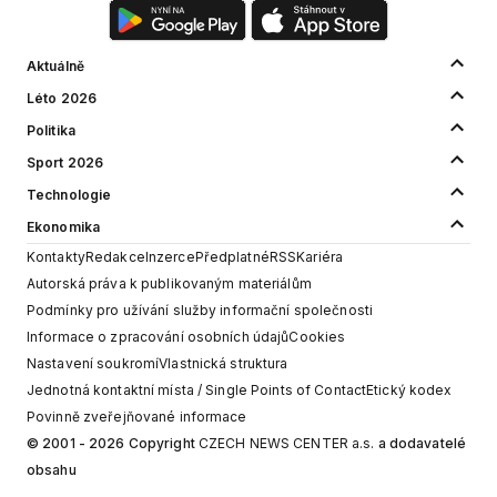
Aktuálně
Léto 2026
Politika
Sport 2026
Technologie
Ekonomika
Kontakty
Redakce
Inzerce
Předplatné
RSS
Kariéra
Autorská práva k publikovaným materiálům
Podmínky pro užívání služby informační společnosti
Informace o zpracování osobních údajů
Cookies
Nastavení soukromí
Vlastnická struktura
Jednotná kontaktní místa / Single Points of Contact
Etický kodex
Povinně zveřejňované informace
© 2001 - 2026 Copyright
CZECH NEWS CENTER a.s.
a dodavatelé
obsahu