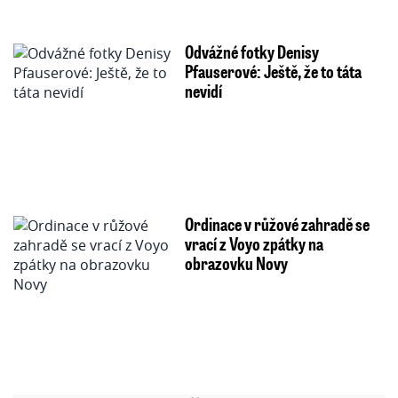
Odvážné fotky Denisy
Pfauserové: Ještě, že to táta
nevidí
Ordinace v růžové zahradě se
vrací z Voyo zpátky na
obrazovku Novy