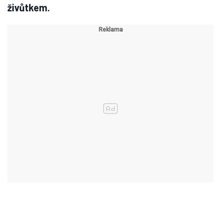
živůtkem.