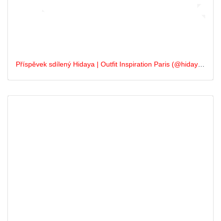
Příspěvek sdílený Hidaya | Outfit Inspiration Paris (@hidayabennejim)