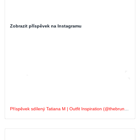
Zobrazit příspěvek na Instagramu
Příspěvek sdílený Tatiana M | Outfit Inspiration (@thebrunetteinblack)