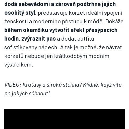
dodá sebevědomí a zároveň podtrhne jejich
osobitý styl,
představuje korzet ideální spojení
ženskosti a moderního přístupu k módě. Dokáže
během okamžiku vytvořit efekt přesýpacích
hodin, zvýraznit pas
a dodat outfitu
sofistikovaný nádech. A tak je možné, že návrat
korzetů nebude jen krátkodobým módním
výstřelkem.
VIDEO: Kraťasy a široká stehna? Klidně, když víte,
po jakých sáhnout!