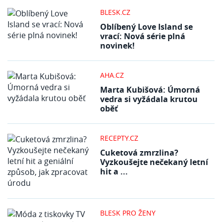
BLESK.CZ
Oblíbený Love Island se
vrací: Nová série plná
novinek!
AHA.CZ
Marta Kubišová: Úmorná
vedra si vyžádala krutou
oběť
RECEPTY.CZ
Cuketová zmrzlina?
Vyzkoušejte nečekaný letní
hit a ...
BLESK PRO ŽENY