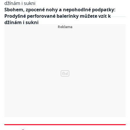
Sbohem, zpocené nohy a nepohodlné podpatky:
Prodyšné perforované balerínky můžete vzít k
džínám i sukni