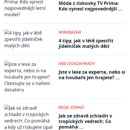
Móda z tiskovky TV Prima:
Kdo vynesl nejpovednější ...
MIMIBAZAR
4 tipy, jak v létě zpestřit
jídelníček malých dětí
ABECEDAZAHRADY
Jste v lese za experta, nebo si
na houbaře jen hrajete? ...
MOJE ZDRAVÍ
Jak se zdravě zchladit v
tropických vedrech: Co
pomáhá ...