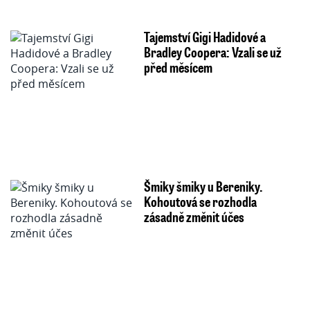
Tajemství Gigi Hadidové a
Bradley Coopera: Vzali se už
před měsícem
Šmiky šmiky u Bereniky.
Kohoutová se rozhodla
zásadně změnit účes