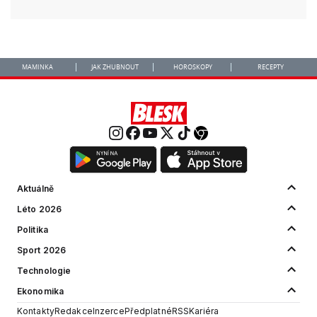
MAMINKA
JAK ZHUBNOUT
HOROSKOPY
RECEPTY
Aktuálně
Léto 2026
Politika
Sport 2026
Technologie
Ekonomika
Kontakty
Redakce
Inzerce
Předplatné
RSS
Kariéra