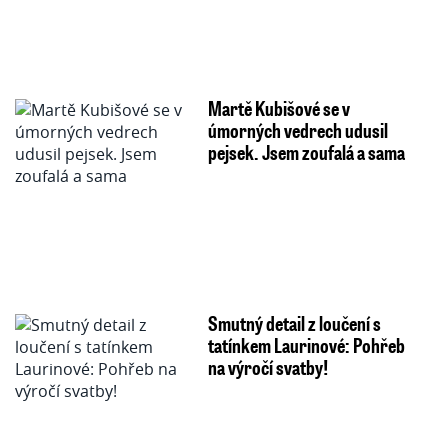
Martě Kubišové se v
úmorných vedrech udusil
pejsek. Jsem zoufalá a sama
Smutný detail z loučení s
tatínkem Laurinové: Pohřeb
na výročí svatby!