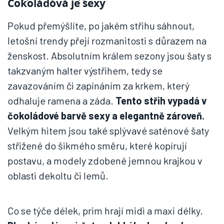
Čokoládová je sexy
Pokud přemýšlíte, po jakém střihu sáhnout,
letošní trendy přejí rozmanitosti s důrazem na
ženskost. Absolutním králem sezony jsou šaty s
takzvaným halter výstřihem, tedy se
zavazováním či zapínáním za krkem, který
odhaluje ramena a záda.
Tento střih vypadá v
čokoládové barvě sexy a elegantně zároveň.
Velkým hitem jsou také splývavé saténové šaty
střižené do šikmého směru, které kopírují
postavu, a modely zdobené jemnou krajkou v
oblasti dekoltu či lemů.
Co se týče délek, prim hrají midi a maxi délky.