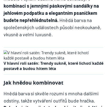
kombinaci s jemnými páskovými sandálky na
jehlovém podpatku a elegantním psaníčkem
budete nepřehlédnutelná.
Hnědá barva na
společenských událostech působí neokoukaně,
vkusně a velmi luxusně.
V hlavní roli satén: Trendy sukně, které lichotí každé
postavě a budou hitem léta
Jak hnědou kombinovat
Hnědá barva si skvěle rozumí s mnoha dalšími
odstíny, takže vytváření outfitů bude hračka.