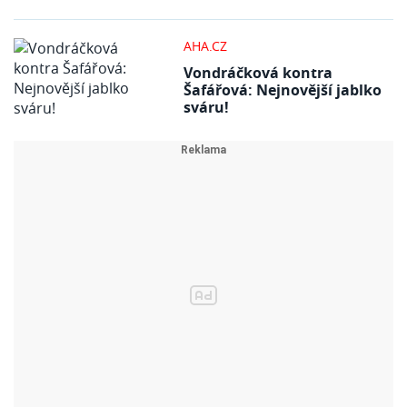
AHA.CZ
Vondráčková kontra
Šafářová: Nejnovější jablko
sváru!