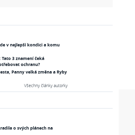
de v nejlepší kondici a komu
: Tato 3 znamení čeká
potřebovat ochranu?
cesta, Panny velká změna a Ryby
Všechny články autorky
zradila o svých plánech na