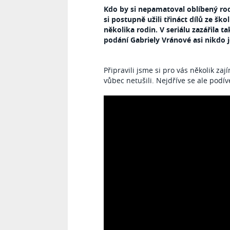
Kdo by si nepamatoval oblíbený rodi
si postupně užili třináct dílů ze šk
několika rodin. V seriálu zazářila 
podání Gabriely Vránové asi nikdo
Připravili jsme si pro vás několik za
vůbec netušili. Nejdříve se ale podíve