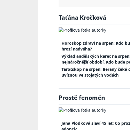
Taťána Kročková
Horoskop zdraví na srpen: Kdo bu
hrozí nadváha?
Výklad andělských karet na srpen
nejnáročnější období. Kdo bude 
Tarotskop na srpen: Berany čeká 
uvíznou ve stojatých vodách
Prostě fenomén
Jana Plodková slaví 45 let: Co pro
adopci?