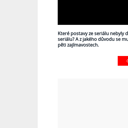
Které postavy ze seriálu nebyly 
seriálu? A z jakého důvodu se mus
pěti
zajímavostech.