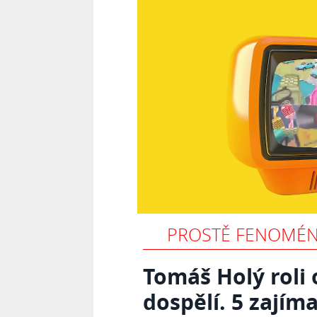
PROSTĚ FENOMÉN
Tomáš Holý roli 
dospělí. 5 zajím